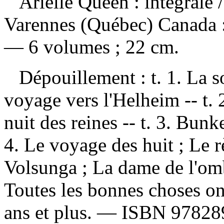
Arielle Queen : intégrale
Varennes (Québec) Canada :
— 6 volumes ; 22 cm.
Dépouillement :
t. 1. La s
voyage vers l'Helheim -- t. 2
nuit des reines -- t. 3. Bunk
4. Le voyage des huit ; Le rè
Volsunga ; La dame de l'ombr
Toutes les bonnes choses on
ans et plus. —
ISBN
97828