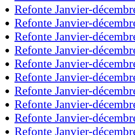
Refonte Janvier-décembr
Refonte Janvier-décembr
Refonte Janvier-décembr
Refonte Janvier-décembr
Refonte Janvier-décembr
Refonte Janvier-décembr
Refonte Janvier-décembr
Refonte Janvier-décembr
Refonte Janvier-décembr
Refonte Janvier-décembr