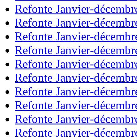
Refonte Janvier-décembr
Refonte Janvier-décembr
Refonte Janvier-décembr
Refonte Janvier-décembr
Refonte Janvier-décembr
Refonte Janvier-décembr
Refonte Janvier-décembr
Refonte Janvier-décembr
Refonte Janvier-décembr
Refonte Janvier-décembr