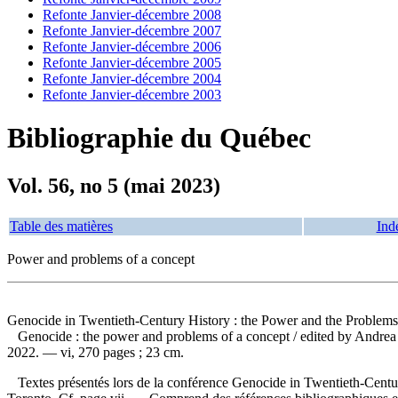
Refonte Janvier-décembre 2008
Refonte Janvier-décembre 2007
Refonte Janvier-décembre 2006
Refonte Janvier-décembre 2005
Refonte Janvier-décembre 2004
Refonte Janvier-décembre 2003
Bibliographie du Québec
Vol. 56, no 5 (mai 2023)
Table des matières
Ind
Power and problems of a concept
Genocide in Twentieth-Century History : the Power and the Problems o
Genocide : the power and problems of a concept
/ edited by Andrea
2022. — vi, 270 pages ; 23 cm.
Textes présentés lors de la conférence Genocide in Twentieth-Century