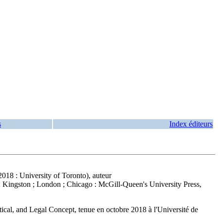
s
Index éditeurs
018 : University of Toronto), auteur
; Kingston ; London ; Chicago : McGill-Queen's University Press,
ical, and Legal Concept, tenue en octobre 2018 à l'Université de