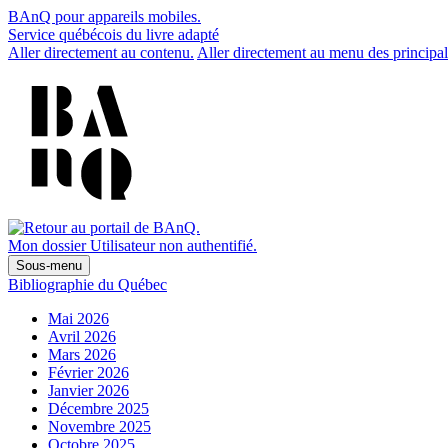
BAnQ pour appareils mobiles.
Service québécois du livre adapté
Aller directement au contenu.
Aller directement au menu des principal
Mon dossier
Utilisateur non authentifié.
Sous-menu
Bibliographie du Québec
Mai 2026
Avril 2026
Mars 2026
Février 2026
Janvier 2026
Décembre 2025
Novembre 2025
Octobre 2025