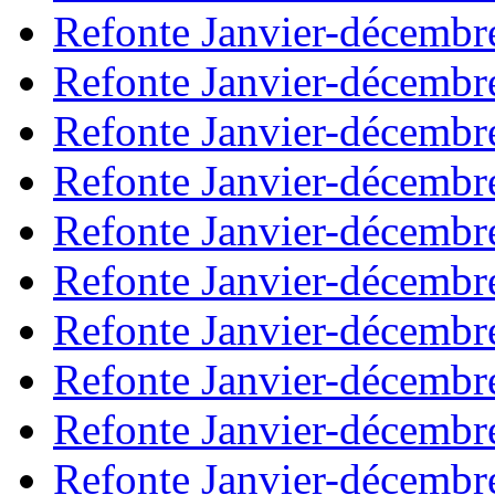
Refonte Janvier-décembr
Refonte Janvier-décembr
Refonte Janvier-décembr
Refonte Janvier-décembr
Refonte Janvier-décembr
Refonte Janvier-décembr
Refonte Janvier-décembr
Refonte Janvier-décembr
Refonte Janvier-décembr
Refonte Janvier-décembr