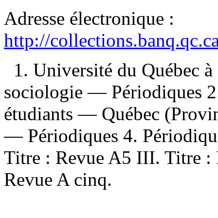
Adresse électronique :
http://collections.banq.qc.
1. Université du Québec à
sociologie — Périodiques 2
étudiants — Québec (Provi
— Périodiques 4. Périodique
Titre : Revue A5 III. Titre 
Revue A cinq.