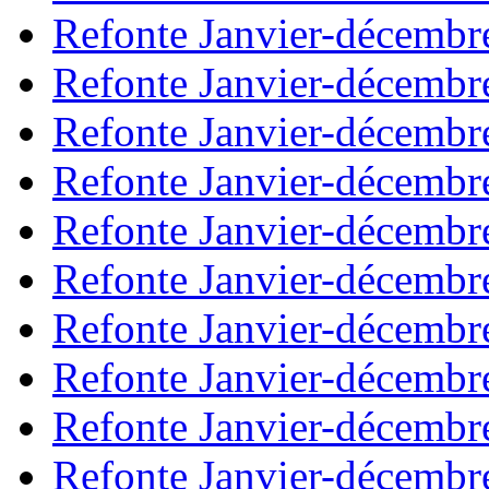
Refonte Janvier-décembr
Refonte Janvier-décembr
Refonte Janvier-décembr
Refonte Janvier-décembr
Refonte Janvier-décembr
Refonte Janvier-décembr
Refonte Janvier-décembr
Refonte Janvier-décembr
Refonte Janvier-décembr
Refonte Janvier-décembr