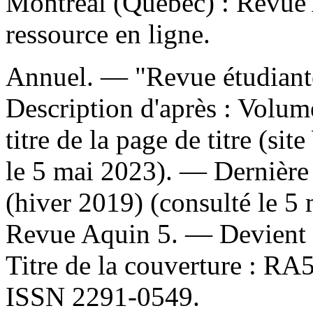
Montréal (Québec) : Revue
ressource en ligne.
Annuel. — "Revue étudiant
Description d'après : Volu
titre de la page de titre (
le 5 mai 2023). — Dernière l
(hiver 2019) (consulté le 
Revue Aquin 5. —
Devient
Titre de la couverture :
RA5
ISSN
2291-0549.