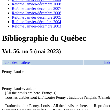
Refonte Janvier-décembre 2008
Refonte Janvier-décembre 2007
Refonte Janvier-décembre 2006
Refonte Janvier-décembre 2005
Refonte Janvier-décembre 2004
Refonte Janvier-décembre 2003
Bibliographie du Québec
Vol. 56, no 5 (mai 2023)
Table des matières
Ind
Penny, Louise
Penny, Louise, auteur
[All the devils are here. Français]
Tous les diables sont ici
/ Louise Penny ; traduit de l'anglais (Ca
Traduction de :
Penny, Louise. All the devils are here. —
Reproducti