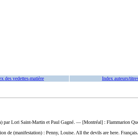
ex des vedettes-matière
Index auteurs/titre
nada) par Lori Saint-Martin et Paul Gagné. — [Montréal] : Flammarion
on de (manifestation) :
Penny, Louise. All the devils are here. Françai