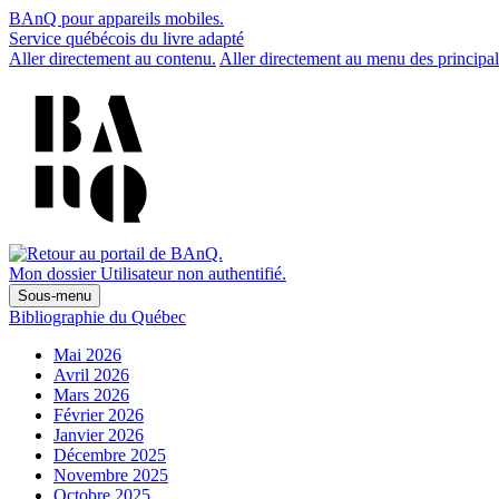
BAnQ pour appareils mobiles.
Service québécois du livre adapté
Aller directement au contenu.
Aller directement au menu des principal
Mon dossier
Utilisateur non authentifié.
Sous-menu
Bibliographie du Québec
Mai 2026
Avril 2026
Mars 2026
Février 2026
Janvier 2026
Décembre 2025
Novembre 2025
Octobre 2025