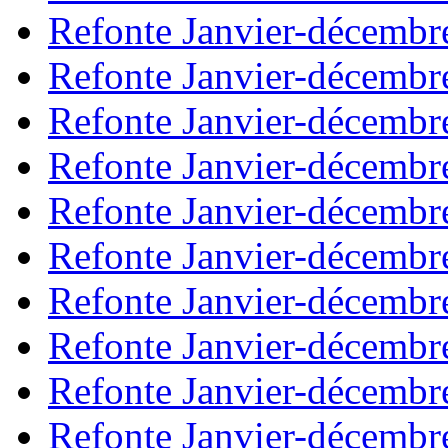
Refonte Janvier-décembr
Refonte Janvier-décembr
Refonte Janvier-décembr
Refonte Janvier-décembr
Refonte Janvier-décembr
Refonte Janvier-décembr
Refonte Janvier-décembr
Refonte Janvier-décembr
Refonte Janvier-décembr
Refonte Janvier-décembr