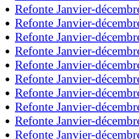
Refonte Janvier-décembr
Refonte Janvier-décembr
Refonte Janvier-décembr
Refonte Janvier-décembr
Refonte Janvier-décembr
Refonte Janvier-décembr
Refonte Janvier-décembr
Refonte Janvier-décembr
Refonte Janvier-décembr
Refonte Janvier-décembr