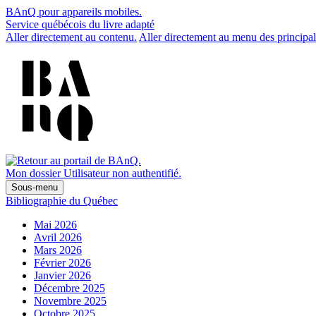
BAnQ pour appareils mobiles.
Service québécois du livre adapté
Aller directement au contenu.
Aller directement au menu des principal
Mon dossier
Utilisateur non authentifié.
Sous-menu
Bibliographie du Québec
Mai 2026
Avril 2026
Mars 2026
Février 2026
Janvier 2026
Décembre 2025
Novembre 2025
Octobre 2025