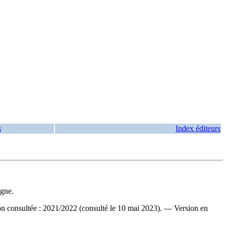
s
Index éditeurs
igne.
on consultée : 2021/2022 (consulté le 10 mai 2023). —
Version en