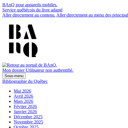
BAnQ pour appareils mobiles.
Service québécois du livre adapté
Aller directement au contenu.
Aller directement au menu des principal
Mon dossier
Utilisateur non authentifié.
Sous-menu
Bibliographie du Québec
Mai 2026
Avril 2026
Mars 2026
Février 2026
Janvier 2026
Décembre 2025
Novembre 2025
Octobre 2025