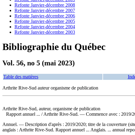
Refonte Janvier-décembre 2008
Refonte Janvier-décembre 2007
Refonte Janvier-décembre 2006
Refonte Janvier-décembre 2005
Refonte Janvier-décembre 2004
Refonte Janvier-décembre 2003
Bibliographie du Québec
Vol. 56, no 5 (mai 2023)
Table des matières
Ind
Arthrite Rive-Sud auteur organisme de publication
Arthrite Rive-Sud, auteur, organisme de publication
Rapport annuel ...
/ Arthrite Rive-Sud. — Commence avec : 2019/202
Annuel. — Description d'après : 2019/2020; titre de la couverture (
anglais :
Arthrite Rive-Sud. Rapport annuel ... Anglais. ... annual repor