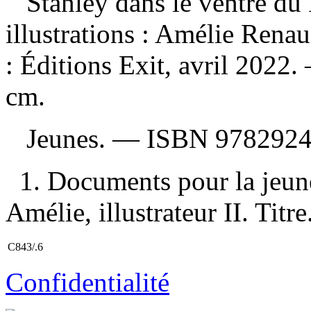
Stanley dans le ventre d
illustrations : Amélie Ren
: Éditions Exit, avril 2022. 
cm.
Jeunes. —
ISBN
978292
1. Documents pour la jeun
Amélie, illustrateur II. Titre
C843/.6
Confidentialité