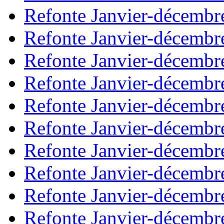
Refonte Janvier-décembr
Refonte Janvier-décembr
Refonte Janvier-décembr
Refonte Janvier-décembr
Refonte Janvier-décembr
Refonte Janvier-décembr
Refonte Janvier-décembr
Refonte Janvier-décembr
Refonte Janvier-décembr
Refonte Janvier-décembr