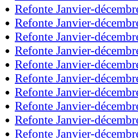
Refonte Janvier-décembr
Refonte Janvier-décembr
Refonte Janvier-décembr
Refonte Janvier-décembr
Refonte Janvier-décembr
Refonte Janvier-décembr
Refonte Janvier-décembr
Refonte Janvier-décembr
Refonte Janvier-décembr
Refonte Janvier-décembr