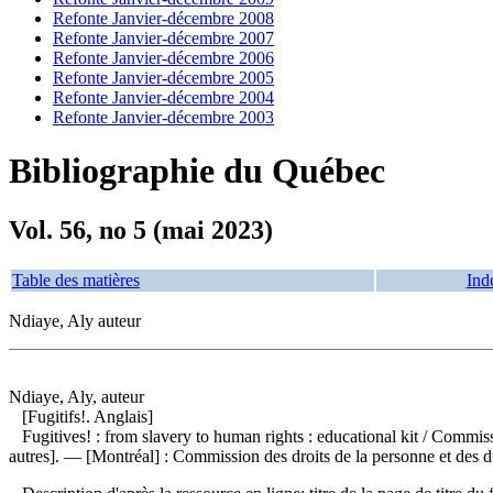
Refonte Janvier-décembre 2008
Refonte Janvier-décembre 2007
Refonte Janvier-décembre 2006
Refonte Janvier-décembre 2005
Refonte Janvier-décembre 2004
Refonte Janvier-décembre 2003
Bibliographie du Québec
Vol. 56, no 5 (mai 2023)
Table des matières
Ind
Ndiaye, Aly auteur
Ndiaye, Aly, auteur
[Fugitifs!. Anglais]
Fugitives! : from slavery to human rights : educational kit
/ Commissi
autres]. — [Montréal] : Commission des droits de la personne et des d