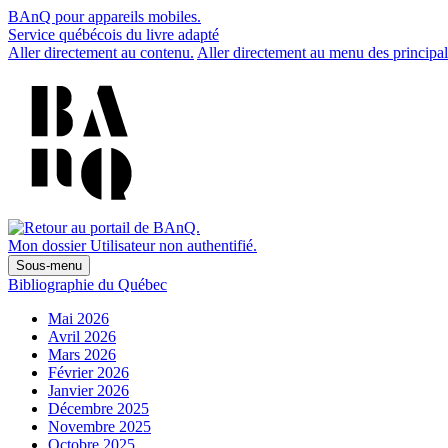
BAnQ pour appareils mobiles.
Service québécois du livre adapté
Aller directement au contenu.
Aller directement au menu des principal
Mon dossier
Utilisateur non authentifié.
Sous-menu
Bibliographie du Québec
Mai 2026
Avril 2026
Mars 2026
Février 2026
Janvier 2026
Décembre 2025
Novembre 2025
Octobre 2025