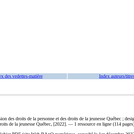
ex des vedettes-matière
Index auteurs/titre
on des droits de la personne et des droits de la jeunesse Québec ; desi
roits de la jeunesse Québec, [2022]. — 1 ressource en ligne (114 pages)