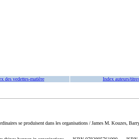
ex des vedettes-matière
Index auteurs/titre
rdinaires se produisent dans les organisations
/ James M. Kouzes, Barry