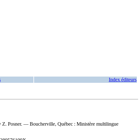
s
Index éditeurs
 Z. Posner. — Boucherville, Québec : Ministère multilingue