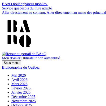
BAnQ pour appareils mobiles.
Service québécois du livre adapté
Aller directement au contenu.
Aller directement au menu des principal
Mon dossier
Utilisateur non authentifié.
Sous-menu
Bibliographie du Québec
Mai 2026
Avril 2026
Mars 2026
Février 2026
Janvier 2026
Décembre 2025
Novembre 2025
Octobre 2025