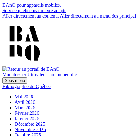
BAnQ pour appareils mobiles.
Service québécois du livre adapté
Aller directement au contenu.
Aller directement au menu des principal
Mon dossier
Utilisateur non authentifié.
Sous-menu
Bibliographie du Québec
Mai 2026
Avril 2026
Mars 2026
Février 2026
Janvier 2026
Décembre 2025
Novembre 2025
Octobre 2025