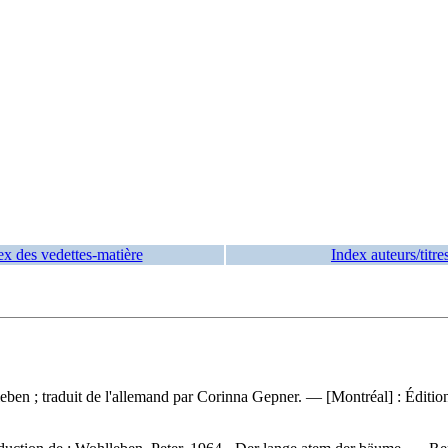
ex des vedettes-matière
Index auteurs/titre
leben ; traduit de l'allemand par Corinna Gepner. — [Montréal] : Édit