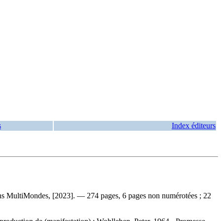
s
Index éditeurs
ions MultiMondes, [2023]. — 274 pages, 6 pages non numérotées ; 22