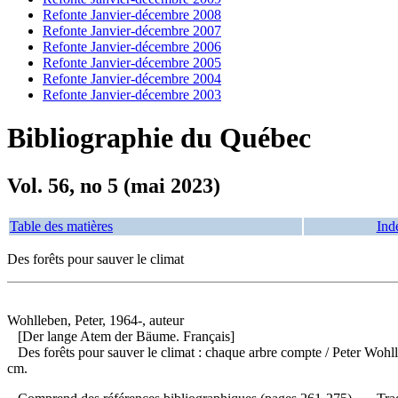
Refonte Janvier-décembre 2008
Refonte Janvier-décembre 2007
Refonte Janvier-décembre 2006
Refonte Janvier-décembre 2005
Refonte Janvier-décembre 2004
Refonte Janvier-décembre 2003
Bibliographie du Québec
Vol. 56, no 5 (mai 2023)
Table des matières
Ind
Des forêts pour sauver le climat
Wohlleben, Peter, 1964-, auteur
[Der lange Atem der Bäume. Français]
Des forêts pour sauver le climat : chaque arbre compte
/ Peter Wohl
cm.