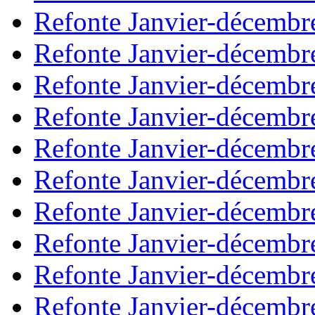
Refonte Janvier-décembr
Refonte Janvier-décembr
Refonte Janvier-décembr
Refonte Janvier-décembr
Refonte Janvier-décembr
Refonte Janvier-décembr
Refonte Janvier-décembr
Refonte Janvier-décembr
Refonte Janvier-décembr
Refonte Janvier-décembr