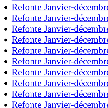
Refonte Janvier-décembr
Refonte Janvier-décembr
Refonte Janvier-décembr
Refonte Janvier-décembr
Refonte Janvier-décembr
Refonte Janvier-décembr
Refonte Janvier-décembr
Refonte Janvier-décembr
Refonte Janvier-décembr
Refonte Janvier-décembr