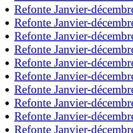
Refonte Janvier-décembr
Refonte Janvier-décembr
Refonte Janvier-décembr
Refonte Janvier-décembr
Refonte Janvier-décembr
Refonte Janvier-décembr
Refonte Janvier-décembr
Refonte Janvier-décembr
Refonte Janvier-décembr
Refonte Janvier-décembr