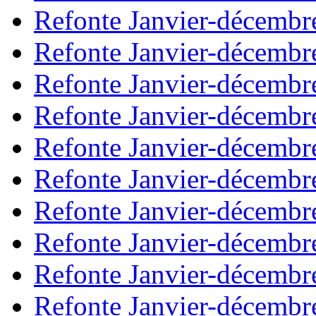
Refonte Janvier-décembr
Refonte Janvier-décembr
Refonte Janvier-décembr
Refonte Janvier-décembr
Refonte Janvier-décembr
Refonte Janvier-décembr
Refonte Janvier-décembr
Refonte Janvier-décembr
Refonte Janvier-décembr
Refonte Janvier-décembr