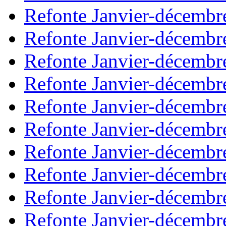
Refonte Janvier-décembr
Refonte Janvier-décembr
Refonte Janvier-décembr
Refonte Janvier-décembr
Refonte Janvier-décembr
Refonte Janvier-décembr
Refonte Janvier-décembr
Refonte Janvier-décembr
Refonte Janvier-décembr
Refonte Janvier-décembr