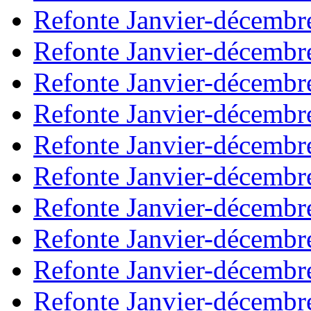
Refonte Janvier-décembr
Refonte Janvier-décembr
Refonte Janvier-décembr
Refonte Janvier-décembr
Refonte Janvier-décembr
Refonte Janvier-décembr
Refonte Janvier-décembr
Refonte Janvier-décembr
Refonte Janvier-décembr
Refonte Janvier-décembr