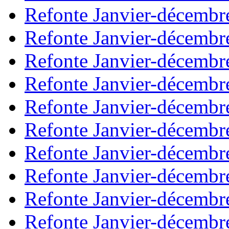
Refonte Janvier-décembr
Refonte Janvier-décembr
Refonte Janvier-décembr
Refonte Janvier-décembr
Refonte Janvier-décembr
Refonte Janvier-décembr
Refonte Janvier-décembr
Refonte Janvier-décembr
Refonte Janvier-décembr
Refonte Janvier-décembr