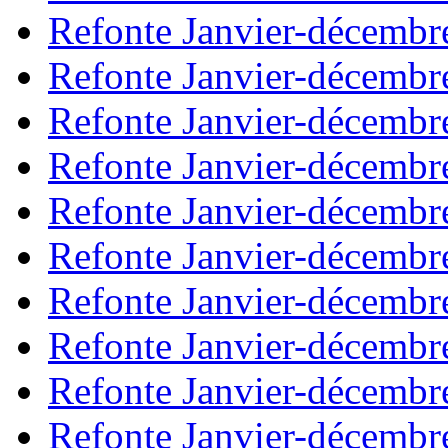
Refonte Janvier-décembr
Refonte Janvier-décembr
Refonte Janvier-décembr
Refonte Janvier-décembr
Refonte Janvier-décembr
Refonte Janvier-décembr
Refonte Janvier-décembr
Refonte Janvier-décembr
Refonte Janvier-décembr
Refonte Janvier-décembr