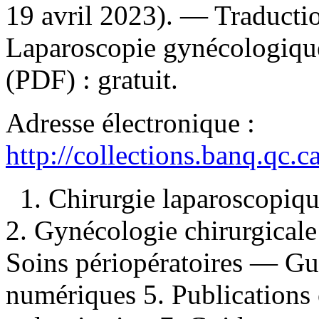
19 avril 2023). —
Traducti
Laparoscopie gynécologiq
(PDF) :
gratuit
.
Adresse électronique :
http://collections.banq.qc.
1. Chirurgie laparoscopiq
2. Gynécologie chirurgical
Soins périopératoires — Gui
numériques 5. Publications 