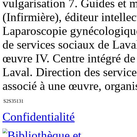
vulgarisation 7. Guides et 
(Infirmière), éditeur intelle
Laparoscopie gynécologique 
de services sociaux de Laval
œuvre IV. Centre intégré de 
Laval. Direction des service
associé à une œuvre, organi
S2S35131
Confidentialité