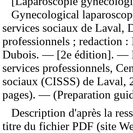
[Laparoscopie gynécologiq
Gynecological laparosco
services sociaux de Laval, D
professionnels ; redaction :
Dubois. — [2e édition]. — 
services professionnels, Cen
sociaux (CISSS) de Laval, 
pages). — (Preparation guid
Description d'après la resso
titre du fichier PDF (site 