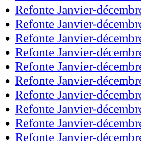
Refonte Janvier-décembr
Refonte Janvier-décembr
Refonte Janvier-décembr
Refonte Janvier-décembr
Refonte Janvier-décembr
Refonte Janvier-décembr
Refonte Janvier-décembr
Refonte Janvier-décembr
Refonte Janvier-décembr
Refonte Janvier-décembr