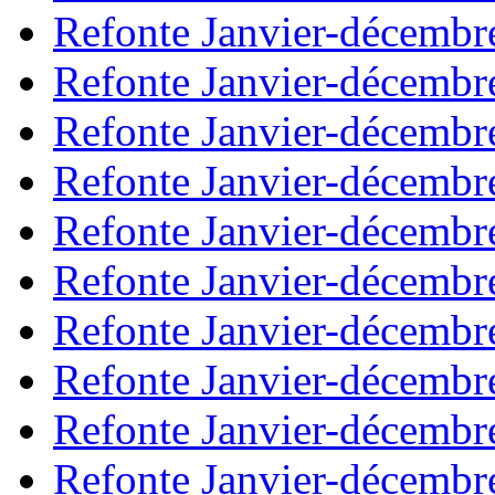
Refonte Janvier-décembr
Refonte Janvier-décembr
Refonte Janvier-décembr
Refonte Janvier-décembr
Refonte Janvier-décembr
Refonte Janvier-décembr
Refonte Janvier-décembr
Refonte Janvier-décembr
Refonte Janvier-décembr
Refonte Janvier-décembr