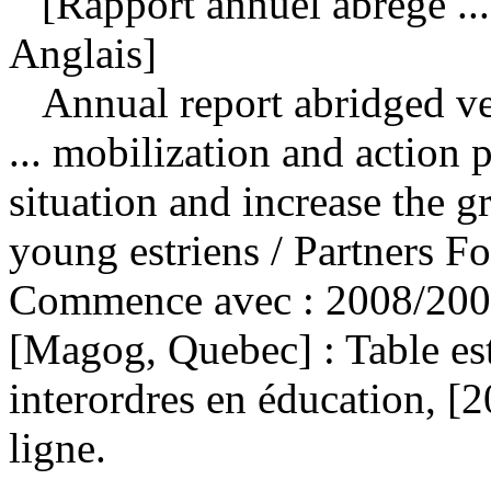
[Rapport annuel abrégé ... 
Anglais]
Annual report abridged ver
... mobilization and action 
situation and increase the g
young estriens
/ Partners F
Commence avec : 2008/2009
[Magog, Quebec] : Table est
interordres en éducation, [
ligne.