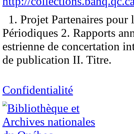
http://collections.banq.qc.
1. Projet Partenaires pour 
Périodiques 2. Rapports ann
estrienne de concertation i
de publication II. Titre.
Confidentialité