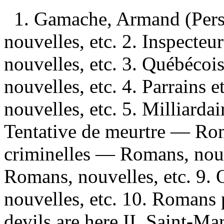
1. Gamache, Armand (Pers
nouvelles, etc. 2. Inspecte
nouvelles, etc. 3. Québéc
nouvelles, etc. 4. Parrains
nouvelles, etc. 5. Milliarda
Tentative de meurtre — Rom
criminelles — Romans, nouve
Romans, nouvelles, etc. 9
nouvelles, etc. 10. Romans p
devils are here II. Saint-Ma