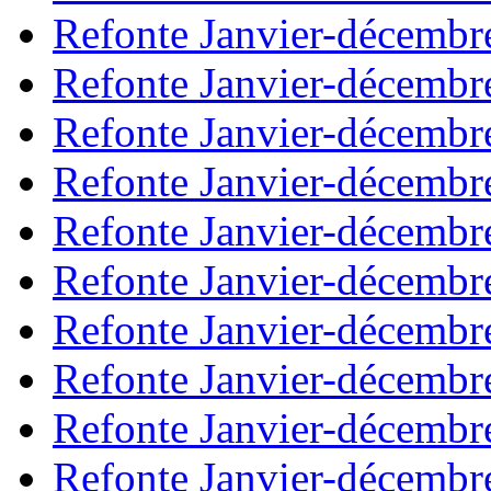
Refonte Janvier-décembr
Refonte Janvier-décembr
Refonte Janvier-décembr
Refonte Janvier-décembr
Refonte Janvier-décembr
Refonte Janvier-décembr
Refonte Janvier-décembr
Refonte Janvier-décembr
Refonte Janvier-décembr
Refonte Janvier-décembr