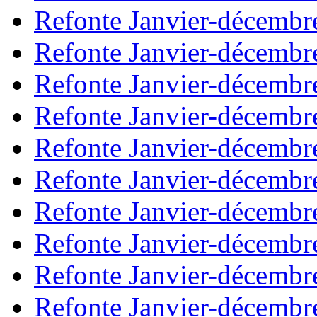
Refonte Janvier-décembr
Refonte Janvier-décembr
Refonte Janvier-décembr
Refonte Janvier-décembr
Refonte Janvier-décembr
Refonte Janvier-décembr
Refonte Janvier-décembr
Refonte Janvier-décembr
Refonte Janvier-décembr
Refonte Janvier-décembr