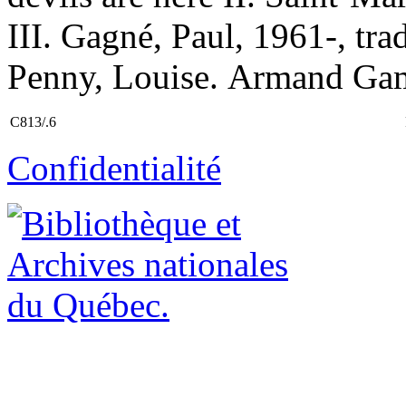
III. Gagné, Paul, 1961-, tra
Penny, Louise. Armand Ga
C813/.6
Confidentialité