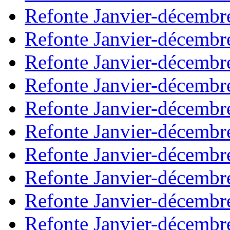
Refonte Janvier-décembr
Refonte Janvier-décembr
Refonte Janvier-décembr
Refonte Janvier-décembr
Refonte Janvier-décembr
Refonte Janvier-décembr
Refonte Janvier-décembr
Refonte Janvier-décembr
Refonte Janvier-décembr
Refonte Janvier-décembr