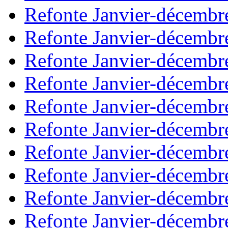
Refonte Janvier-décembr
Refonte Janvier-décembr
Refonte Janvier-décembr
Refonte Janvier-décembr
Refonte Janvier-décembr
Refonte Janvier-décembr
Refonte Janvier-décembr
Refonte Janvier-décembr
Refonte Janvier-décembr
Refonte Janvier-décembr