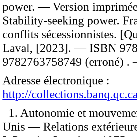
power. —
Version imprimée
Stability-seeking power. Fr
conflits sécessionnistes. [Q
Laval, [2023]. —
ISBN
97
9782763758749
(erroné) .
Adresse électronique :
http://collections.banq.qc.
1. Autonomie et mouvement
Unis — Relations extérieur