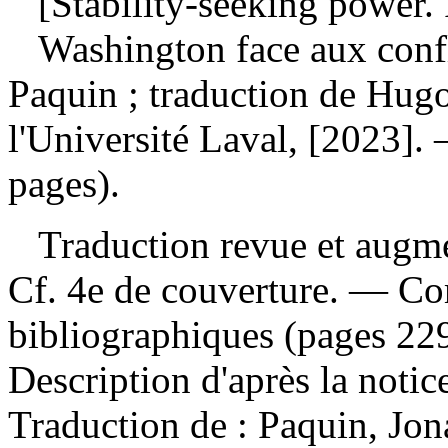
[Stability-seeking power. 
Washington face aux confl
Paquin ; traduction de Hug
l'Université Laval, [2023]. 
pages).
Traduction revue et augmen
Cf. 4e de couverture. — Co
bibliographiques (pages 22
Description d'après la noti
Traduction de :
Paquin, Jon