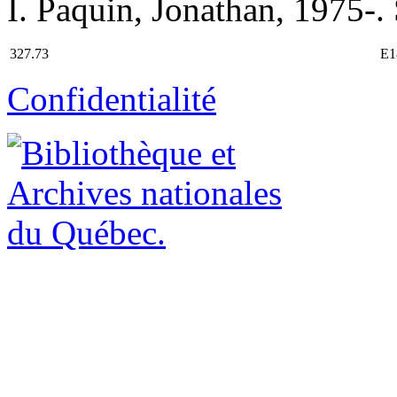
I. Paquin, Jonathan, 1975-. 
327.73
E1
Confidentialité