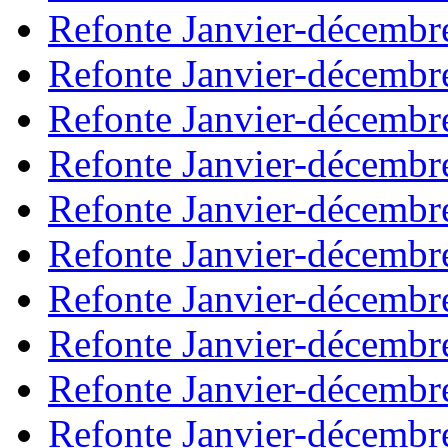
Refonte Janvier-décembr
Refonte Janvier-décembr
Refonte Janvier-décembr
Refonte Janvier-décembr
Refonte Janvier-décembr
Refonte Janvier-décembr
Refonte Janvier-décembr
Refonte Janvier-décembr
Refonte Janvier-décembr
Refonte Janvier-décembr