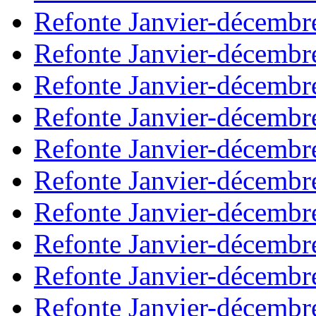
Refonte Janvier-décembr
Refonte Janvier-décembr
Refonte Janvier-décembr
Refonte Janvier-décembr
Refonte Janvier-décembr
Refonte Janvier-décembr
Refonte Janvier-décembr
Refonte Janvier-décembr
Refonte Janvier-décembr
Refonte Janvier-décembr