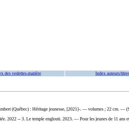
ex des vedettes-matière
Index auteurs/titre
mbert (Québec) : Héritage jeunesse, [2021]-. — volumes ; 22 cm. — (S
liée. 2022 -- 3. Le temple englouti. 2023. — Pour les jeunes de 11 ans 