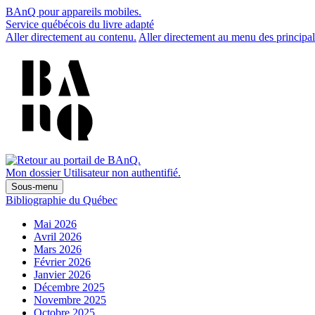
BAnQ pour appareils mobiles.
Service québécois du livre adapté
Aller directement au contenu.
Aller directement au menu des principal
Mon dossier
Utilisateur non authentifié.
Sous-menu
Bibliographie du Québec
Mai 2026
Avril 2026
Mars 2026
Février 2026
Janvier 2026
Décembre 2025
Novembre 2025
Octobre 2025