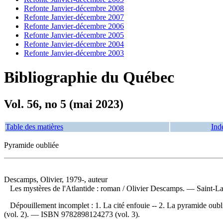
Refonte Janvier-décembre 2008
Refonte Janvier-décembre 2007
Refonte Janvier-décembre 2006
Refonte Janvier-décembre 2005
Refonte Janvier-décembre 2004
Refonte Janvier-décembre 2003
Bibliographie du Québec
Vol. 56, no 5 (mai 2023)
Table des matières
Ind
Pyramide oubliée
Descamps, Olivier, 1979-, auteur
Les mystères de l'Atlantide : roman
/ Olivier Descamps. — Saint-La
Dépouillement incomplet :
1. La cité enfouie -- 2. La pyramide oub
(vol. 2). —
ISBN
9782898124273
(vol. 3).