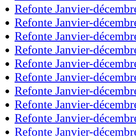
Refonte Janvier-décembr
Refonte Janvier-décembr
Refonte Janvier-décembr
Refonte Janvier-décembr
Refonte Janvier-décembr
Refonte Janvier-décembr
Refonte Janvier-décembr
Refonte Janvier-décembr
Refonte Janvier-décembr
Refonte Janvier-décembr