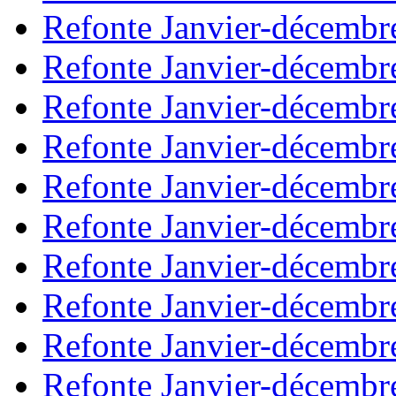
Refonte Janvier-décembr
Refonte Janvier-décembr
Refonte Janvier-décembr
Refonte Janvier-décembr
Refonte Janvier-décembr
Refonte Janvier-décembr
Refonte Janvier-décembr
Refonte Janvier-décembr
Refonte Janvier-décembr
Refonte Janvier-décembr