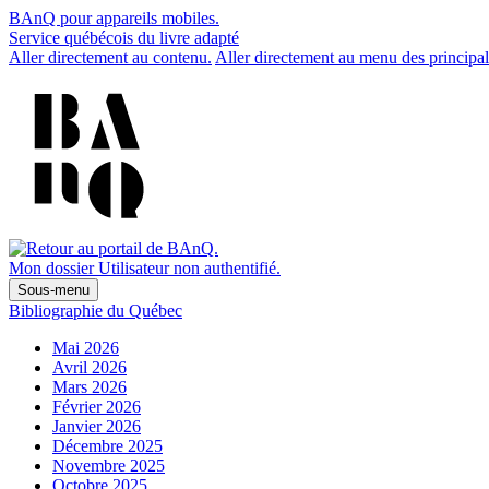
BAnQ pour appareils mobiles.
Service québécois du livre adapté
Aller directement au contenu.
Aller directement au menu des principal
Mon dossier
Utilisateur non authentifié.
Sous-menu
Bibliographie du Québec
Mai 2026
Avril 2026
Mars 2026
Février 2026
Janvier 2026
Décembre 2025
Novembre 2025
Octobre 2025