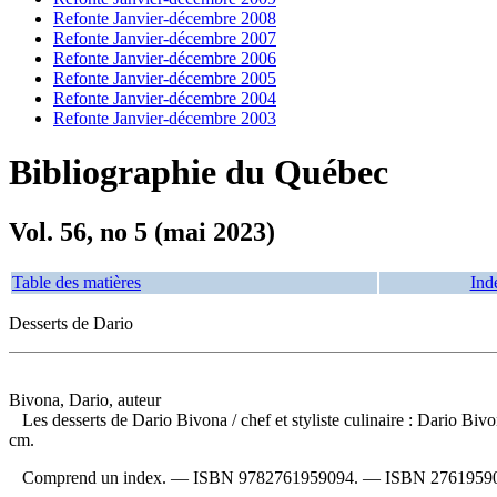
Refonte Janvier-décembre 2008
Refonte Janvier-décembre 2007
Refonte Janvier-décembre 2006
Refonte Janvier-décembre 2005
Refonte Janvier-décembre 2004
Refonte Janvier-décembre 2003
Bibliographie du Québec
Vol. 56, no 5 (mai 2023)
Table des matières
Ind
Desserts de Dario
Bivona, Dario, auteur
Les desserts de Dario Bivona
/ chef et styliste culinaire : Dario B
cm.
Comprend un index. —
ISBN
9782761959094
. —
ISBN
2761959