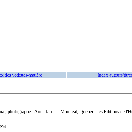
ex des vedettes-matière
Index auteurs/titre
ivona ; photographe : Ariel Tarr. — Montréal, Québec : les Éditions de l'
094
.