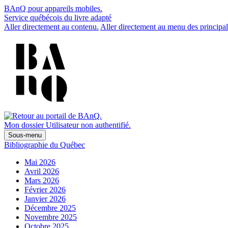
BAnQ pour appareils mobiles.
Service québécois du livre adapté
Aller directement au contenu.
Aller directement au menu des principal
Mon dossier
Utilisateur non authentifié.
Sous-menu
Bibliographie du Québec
Mai 2026
Avril 2026
Mars 2026
Février 2026
Janvier 2026
Décembre 2025
Novembre 2025
Octobre 2025