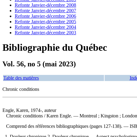
Refonte Janvier-décembre 2008
Refonte Janvier-décembre 2007
Refonte Janvier-décembre 2006
Refonte Janvier-décembre 2005
Refonte Janvier-décembre 2004
Refonte Janvier-décembre 2003
Bibliographie du Québec
Vol. 56, no 5 (mai 2023)
Table des matières
Ind
Chronic conditions
Engle, Karen, 1974-, auteur
Chronic conditions
/ Karen Engle. — Montreal ; Kingston ; London ;
Comprend des références bibliographiques (pages 127-138). —
IS
1. Douleur chronique 2. Douleur chronique — Aspect psychologique 3.