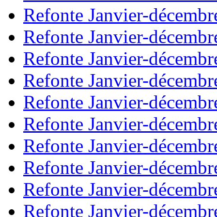
Refonte Janvier-décembr
Refonte Janvier-décembr
Refonte Janvier-décembr
Refonte Janvier-décembr
Refonte Janvier-décembr
Refonte Janvier-décembr
Refonte Janvier-décembr
Refonte Janvier-décembr
Refonte Janvier-décembr
Refonte Janvier-décembr