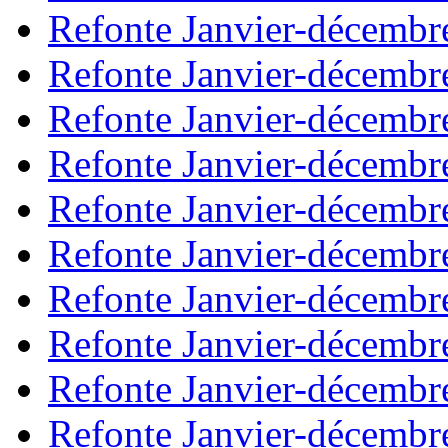
Refonte Janvier-décembr
Refonte Janvier-décembr
Refonte Janvier-décembr
Refonte Janvier-décembr
Refonte Janvier-décembr
Refonte Janvier-décembr
Refonte Janvier-décembr
Refonte Janvier-décembr
Refonte Janvier-décembr
Refonte Janvier-décembr