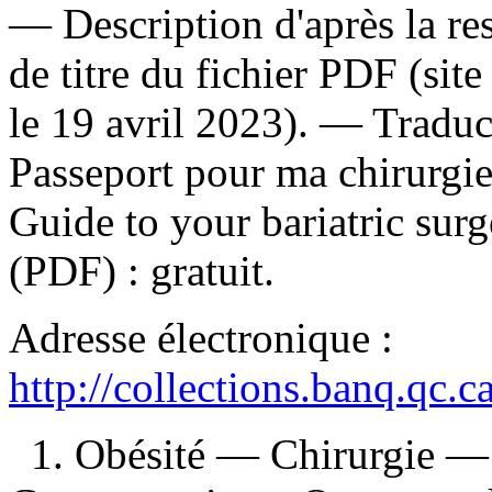
— Description d'après la res
de titre du fichier PDF (s
le 19 avril 2023). —
Traduc
Passeport pour ma chirurgi
Guide to your bariatric sur
(PDF) :
gratuit
.
Adresse électronique :
http://collections.banq.qc.
1. Obésité — Chirurgie — 