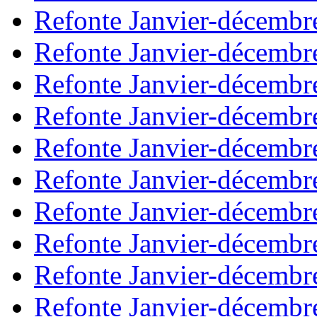
Refonte Janvier-décembr
Refonte Janvier-décembr
Refonte Janvier-décembr
Refonte Janvier-décembr
Refonte Janvier-décembr
Refonte Janvier-décembr
Refonte Janvier-décembr
Refonte Janvier-décembr
Refonte Janvier-décembr
Refonte Janvier-décembr