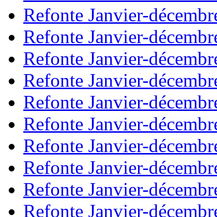
Refonte Janvier-décembr
Refonte Janvier-décembr
Refonte Janvier-décembr
Refonte Janvier-décembr
Refonte Janvier-décembr
Refonte Janvier-décembr
Refonte Janvier-décembr
Refonte Janvier-décembr
Refonte Janvier-décembr
Refonte Janvier-décembr