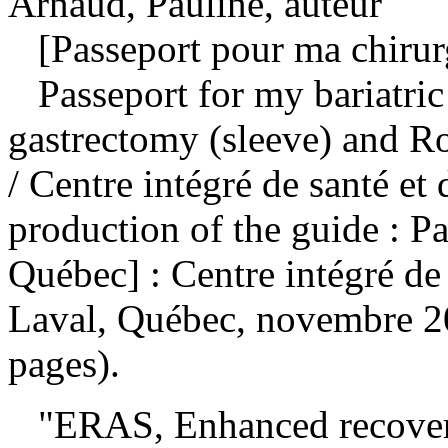
Arnaud, Pauline, auteur
[Passeport pour ma chirurg
Passeport for my bariatric 
gastrectomy (sleeve) and Ro
/ Centre intégré de santé et
production of the guide : P
Québec] : Centre intégré de 
Laval, Québec, novembre 20
pages).
"ERAS, Enhanced recovery a