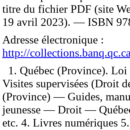
titre du fichier PDF (site 
19 avril 2023). —
ISBN
97
Adresse électronique :
http://collections.banq.qc.
1. Québec (Province). Loi s
Visites supervisées (Droit 
(Province) — Guides, manuel
jeunesse — Droit — Québec
etc. 4. Livres numériques 5. 