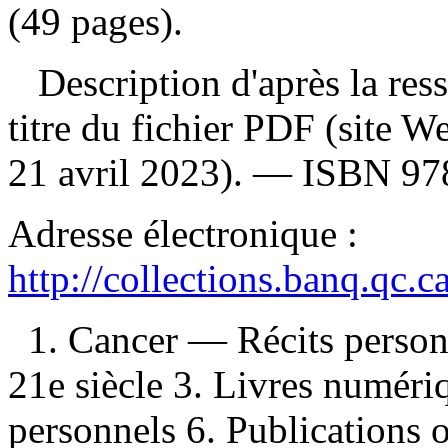
(49 pages).
Description d'après la resso
titre du fichier PDF (site 
21 avril 2023). —
ISBN
97
Adresse électronique :
http://collections.banq.qc.
1. Cancer — Récits person
21e siècle 3. Livres numériq
personnels 6. Publications of