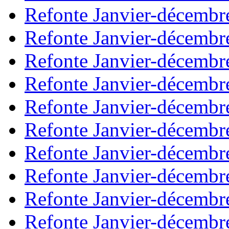
Refonte Janvier-décembr
Refonte Janvier-décembr
Refonte Janvier-décembr
Refonte Janvier-décembr
Refonte Janvier-décembr
Refonte Janvier-décembr
Refonte Janvier-décembr
Refonte Janvier-décembr
Refonte Janvier-décembr
Refonte Janvier-décembr