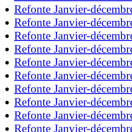
Refonte Janvier-décembr
Refonte Janvier-décembr
Refonte Janvier-décembr
Refonte Janvier-décembr
Refonte Janvier-décembr
Refonte Janvier-décembr
Refonte Janvier-décembr
Refonte Janvier-décembr
Refonte Janvier-décembr
Refonte Janvier-décembr