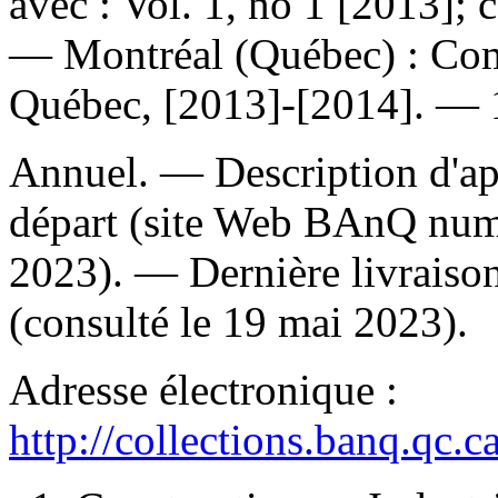
avec : Vol. 1, no 1 [2013]; c
— Montréal (Québec) : Com
Québec, [2013]-[2014]. — 1
Annuel. — Description d'aprè
départ (site Web BAnQ numé
2023). — Dernière livraison
(consulté le 19 mai 2023).
Adresse électronique :
http://collections.banq.qc.