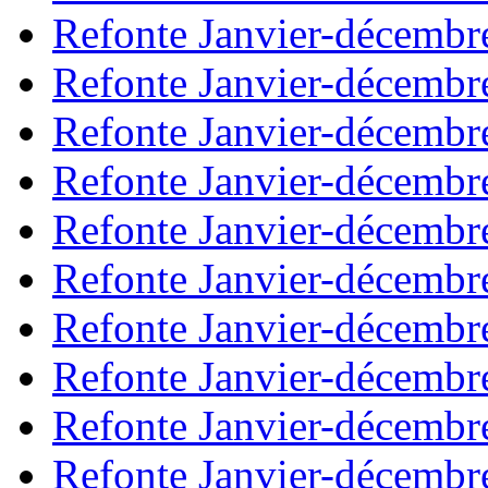
Refonte Janvier-décembr
Refonte Janvier-décembr
Refonte Janvier-décembr
Refonte Janvier-décembr
Refonte Janvier-décembr
Refonte Janvier-décembr
Refonte Janvier-décembr
Refonte Janvier-décembr
Refonte Janvier-décembr
Refonte Janvier-décembr