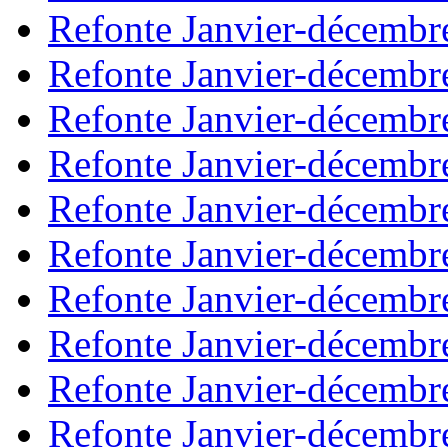
Refonte Janvier-décembr
Refonte Janvier-décembr
Refonte Janvier-décembr
Refonte Janvier-décembr
Refonte Janvier-décembr
Refonte Janvier-décembr
Refonte Janvier-décembr
Refonte Janvier-décembr
Refonte Janvier-décembr
Refonte Janvier-décembr