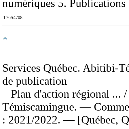
numériques 5. Publications of
T76S4708
Services Québec. Abitibi-T
de publication
Plan d'action régional ...
/
Témiscamingue. — Commenc
: 2021/2022. — [Québec, Q