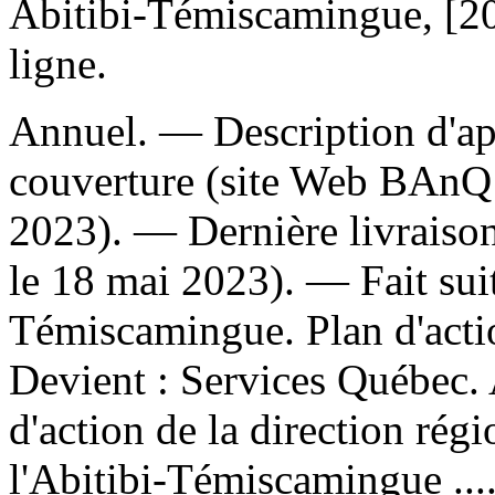
Abitibi-Témiscamingue, [20
ligne.
Annuel. — Description d'apr
couverture (site Web BAnQ 
2023). — Dernière livraison
le 18 mai 2023). —
Fait sui
Témiscamingue. Plan d'act
Devient :
Services Québec.
d'action de la direction rég
l'Abitibi-Témiscamingue ...