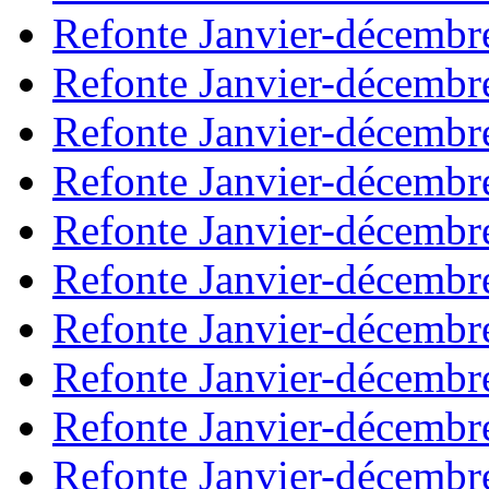
Refonte Janvier-décembr
Refonte Janvier-décembr
Refonte Janvier-décembr
Refonte Janvier-décembr
Refonte Janvier-décembr
Refonte Janvier-décembr
Refonte Janvier-décembr
Refonte Janvier-décembr
Refonte Janvier-décembr
Refonte Janvier-décembr