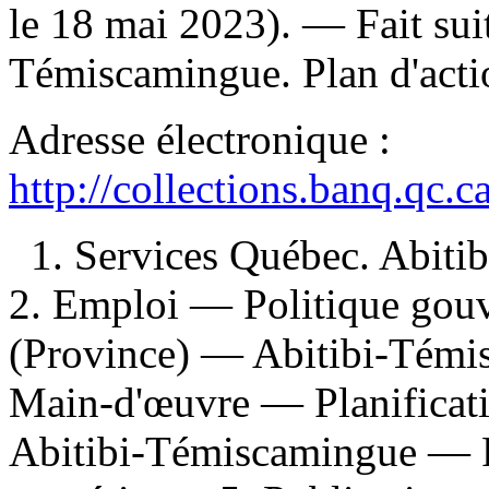
le 18 mai 2023). —
Fait sui
Témiscamingue. Plan d'actio
Adresse électronique :
http://collections.banq.qc.
1. Services Québec. Abit
2. Emploi — Politique go
(Province) — Abitibi-Témi
Main-d'œuvre — Planifica
Abitibi-Témiscamingue — P