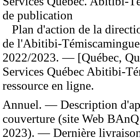
Services Québec. Abitibi-T
de publication
Plan d'action de la direct
de l'Abitibi-Témiscamingue 
2022/2023. — [Québec, Québ
Services Québec Abitibi-T
ressource en ligne.
Annuel. — Description d'apr
couverture (site Web BAnQ 
2023). — Dernière livraison