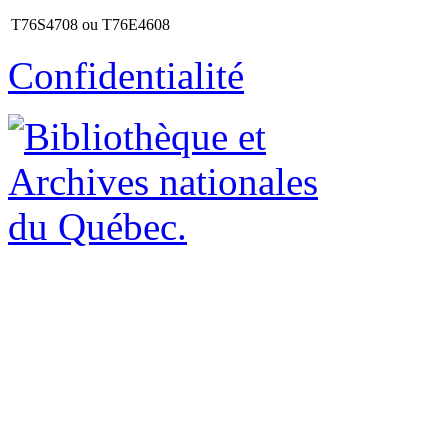
T76S4708 ou T76E4608
Confidentialité