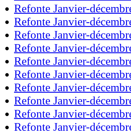
Refonte Janvier-décembr
Refonte Janvier-décembr
Refonte Janvier-décembr
Refonte Janvier-décembr
Refonte Janvier-décembr
Refonte Janvier-décembr
Refonte Janvier-décembr
Refonte Janvier-décembr
Refonte Janvier-décembr
Refonte Janvier-décembr