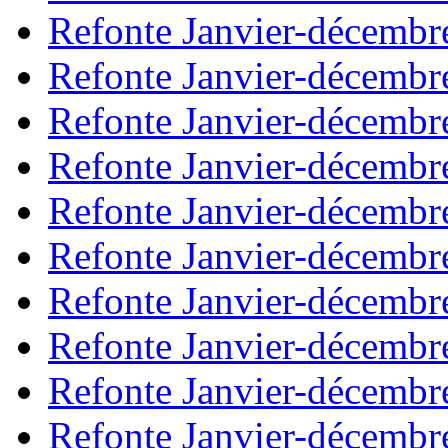
Refonte Janvier-décembr
Refonte Janvier-décembr
Refonte Janvier-décembr
Refonte Janvier-décembr
Refonte Janvier-décembr
Refonte Janvier-décembr
Refonte Janvier-décembr
Refonte Janvier-décembr
Refonte Janvier-décembr
Refonte Janvier-décembr