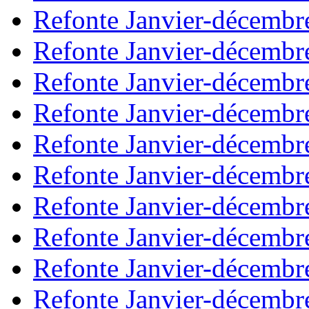
Refonte Janvier-décembr
Refonte Janvier-décembr
Refonte Janvier-décembr
Refonte Janvier-décembr
Refonte Janvier-décembr
Refonte Janvier-décembr
Refonte Janvier-décembr
Refonte Janvier-décembr
Refonte Janvier-décembr
Refonte Janvier-décembr