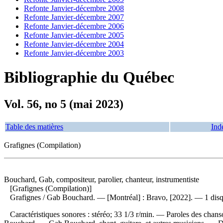
Refonte Janvier-décembre 2008
Refonte Janvier-décembre 2007
Refonte Janvier-décembre 2006
Refonte Janvier-décembre 2005
Refonte Janvier-décembre 2004
Refonte Janvier-décembre 2003
Bibliographie du Québec
Vol. 56, no 5 (mai 2023)
Table des matières
Ind
Grafignes (Compilation)
Bouchard, Gab, compositeur, parolier, chanteur, instrumentiste
[Grafignes (Compilation)]
Grafignes
/ Gab Bouchard. — [Montréal] : Bravo, [2022]. — 1 disq
Caractéristiques sonores : stéréo; 33 1/3 r/min. — Paroles des chans