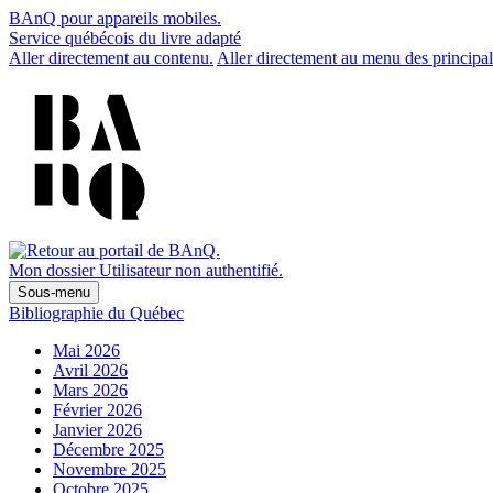
BAnQ pour appareils mobiles.
Service québécois du livre adapté
Aller directement au contenu.
Aller directement au menu des principal
Mon dossier
Utilisateur non authentifié.
Sous-menu
Bibliographie du Québec
Mai 2026
Avril 2026
Mars 2026
Février 2026
Janvier 2026
Décembre 2025
Novembre 2025
Octobre 2025