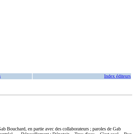
s
Index éditeurs
Gab Bouchard, en partie avec des collaborateurs ; paroles de Gab