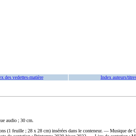
ex des vedettes-matière
Index auteurs/titre
ue audio ; 30 cm.
ons (1 feuille ; 28 x 28 cm) insérées dans le conteneur. — Musique de 