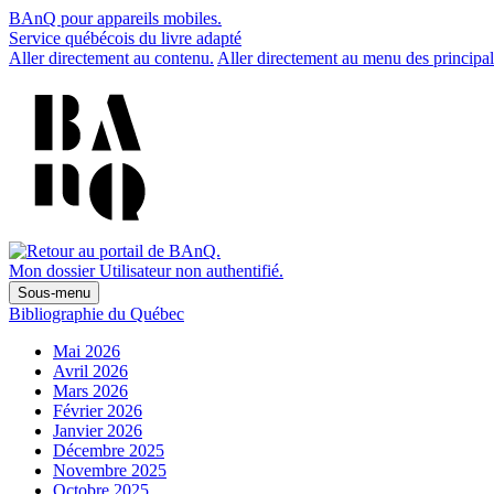
BAnQ pour appareils mobiles.
Service québécois du livre adapté
Aller directement au contenu.
Aller directement au menu des principal
Mon dossier
Utilisateur non authentifié.
Sous-menu
Bibliographie du Québec
Mai 2026
Avril 2026
Mars 2026
Février 2026
Janvier 2026
Décembre 2025
Novembre 2025
Octobre 2025