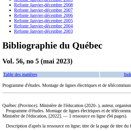
Refonte Janvier-décembre 2008
Refonte Janvier-décembre 2007
Refonte Janvier-décembre 2006
Refonte Janvier-décembre 2005
Refonte Janvier-décembre 2004
Refonte Janvier-décembre 2003
Bibliographie du Québec
Vol. 56, no 5 (mai 2023)
Table des matières
Ind
Programme d'études. Montage de lignes électriques et de télécommun
Québec (Province). Ministère de l'éducation (2020- ), auteur, organis
Programme d'études. Montage de lignes électriques et de télécommu
Ministère de l'éducation, [2022]. — 1 ressource en ligne (94 pages).
Description d'après la ressource en ligne; titre de la page de titr