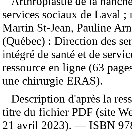
Arthroplastie de la hanch
services sociaux de Laval ; r
Martin St-Jean, Pauline Ar
(Québec) : Direction des se
intégré de santé et de serv
ressource en ligne (63 page
une chirurgie ERAS).
Description d'après la resso
titre du fichier PDF (site 
21 avril 2023). —
ISBN
97