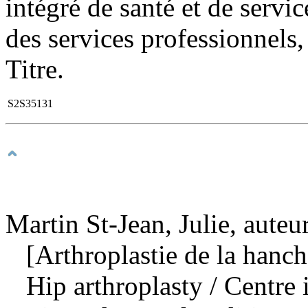
intégré de santé et de servi
des services professionnels
Titre.
S2S35131
Martin St-Jean, Julie, auteu
[Arthroplastie de la hanch
Hip arthroplasty
/ Centre 