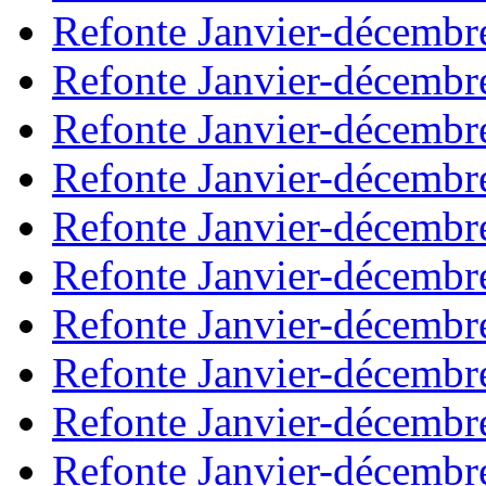
Refonte Janvier-décembr
Refonte Janvier-décembr
Refonte Janvier-décembr
Refonte Janvier-décembr
Refonte Janvier-décembr
Refonte Janvier-décembr
Refonte Janvier-décembr
Refonte Janvier-décembr
Refonte Janvier-décembr
Refonte Janvier-décembr