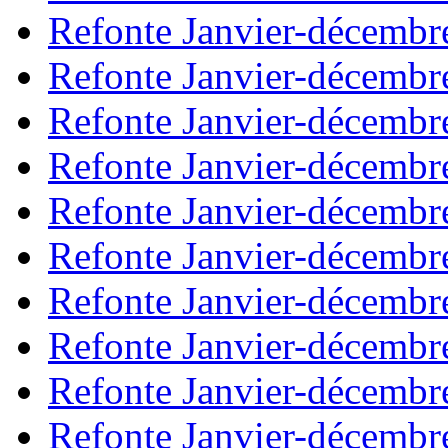
Refonte Janvier-décembr
Refonte Janvier-décembr
Refonte Janvier-décembr
Refonte Janvier-décembr
Refonte Janvier-décembr
Refonte Janvier-décembr
Refonte Janvier-décembr
Refonte Janvier-décembr
Refonte Janvier-décembr
Refonte Janvier-décembr