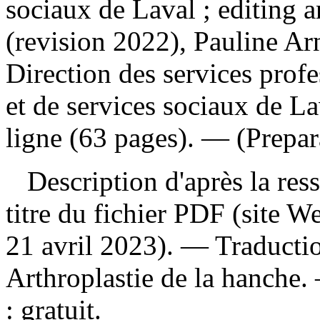
sociaux de Laval ; editing a
(revision 2022), Pauline A
Direction des services profe
et de services sociaux de L
ligne (63 pages). — (Prepar
Description d'après la resso
titre du fichier PDF (site 
21 avril 2023). —
Traducti
Arthroplastie de la hanche
:
gratuit
.