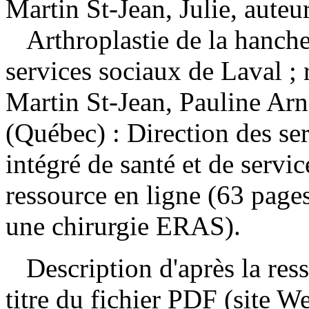
Martin St-Jean, Julie, auteu
Arthroplastie de la hanch
services sociaux de Laval ; r
Martin St-Jean, Pauline Ar
(Québec) : Direction des se
intégré de santé et de serv
ressource en ligne (63 page
une chirurgie ERAS).
Description d'après la resso
titre du fichier PDF (site 