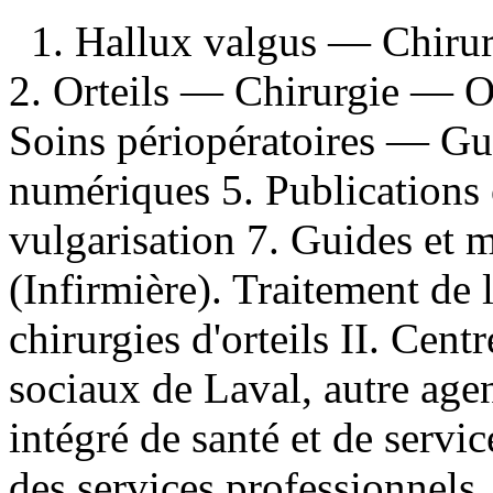
1. Hallux valgus — Chiru
2. Orteils — Chirurgie — O
Soins périopératoires — Gui
numériques 5. Publications 
vulgarisation 7. Guides et 
(Infirmière). Traitement de l
chirurgies d'orteils II. Cent
sociaux de Laval, autre agen
intégré de santé et de servi
des services professionnels,