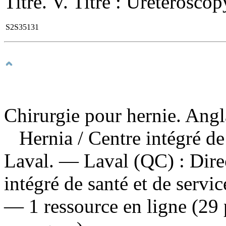
Titre. V. Titre : Ureterosco
S2S35131
Chirurgie pour hernie. Angl
Hernia
/ Centre intégré de
Laval. — Laval (QC) : Direc
intégré de santé et de servi
— 1 ressource en ligne (29 