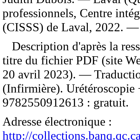
professionnels, Centre intég
(CISSS) de Laval, 2022. — 1
Description d'après la resso
titre du fichier PDF (site 
20 avril 2023). —
Traducti
(Infirmière). Urétéroscopie
9782550912613 :
gratuit
.
Adresse électronique :
http://collections.banq.qc.