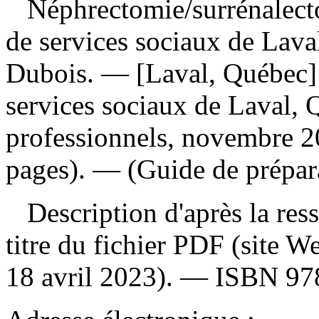
Néphrectomie
/surrénalect
de services sociaux de Laval
Dubois. — [Laval, Québec] :
services sociaux de Laval, 
professionnels, novembre 2
pages). — (Guide de prépara
Description d'après la resso
titre du fichier PDF (site 
18 avril 2023). —
ISBN
97