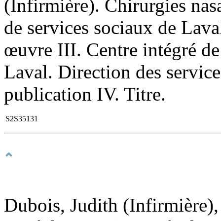
(Infirmière). Chirurgies nasa
de services sociaux de Laval
œuvre III. Centre intégré de
Laval. Direction des servic
publication IV. Titre.
S2S35131
Dubois, Judith (Infirmière),