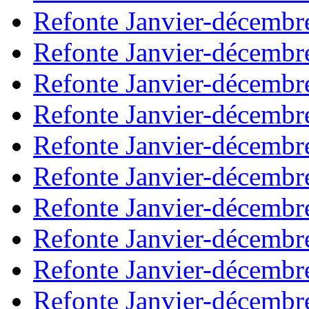
Refonte Janvier-décembr
Refonte Janvier-décembr
Refonte Janvier-décembr
Refonte Janvier-décembr
Refonte Janvier-décembr
Refonte Janvier-décembr
Refonte Janvier-décembr
Refonte Janvier-décembr
Refonte Janvier-décembr
Refonte Janvier-décembr