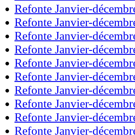
Refonte Janvier-décembr
Refonte Janvier-décembr
Refonte Janvier-décembr
Refonte Janvier-décembr
Refonte Janvier-décembr
Refonte Janvier-décembr
Refonte Janvier-décembr
Refonte Janvier-décembr
Refonte Janvier-décembr
Refonte Janvier-décembr