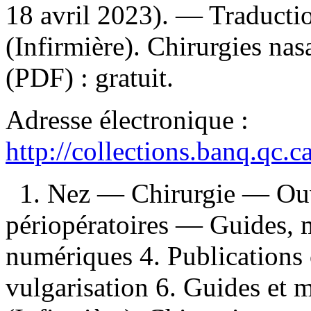
18 avril 2023). —
Traducti
(Infirmière). Chirurgies na
(PDF) :
gratuit
.
Adresse électronique :
http://collections.banq.qc.
1. Nez — Chirurgie — Ouvr
périopératoires — Guides, m
numériques 4. Publications 
vulgarisation 6. Guides et 