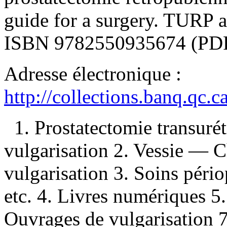
guide for a surgery. TURP 
ISBN
9782550935674
(PDF
Adresse électronique :
http://collections.banq.qc.
1. Prostatectomie transur
vulgarisation 2. Vessie — 
vulgarisation 3. Soins péri
etc. 4. Livres numériques 5. 
Ouvrages de vulgarisation 7