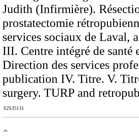
Judith (Infirmière). Résectio
prostatectomie rétropubienne
services sociaux de Laval, 
III. Centre intégré de santé 
Direction des services prof
publication IV. Titre. V. Tit
surgery. TURP and retropub
S2S35131