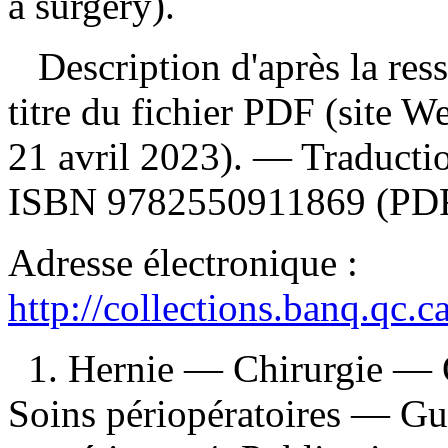
a surgery).
Description d'après la resso
titre du fichier PDF (site 
21 avril 2023). —
Traducti
ISBN
9782550911869
(PDF
Adresse électronique :
http://collections.banq.qc.
1. Hernie — Chirurgie — O
Soins périopératoires — Gui