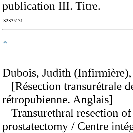
publication III. Titre.
S2S35131
Dubois, Judith (Infirmière),
[Résection transurétrale de
rétropubienne. Anglais]
Transurethral resection of
prostatectomy
/ Centre inté