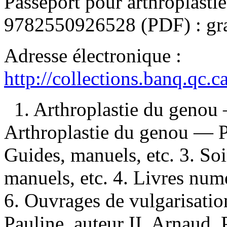
Passeport pour arthroplast
9782550926528
(PDF) :
gr
Adresse électronique :
http://collections.banq.qc.
1. Arthroplastie du genou
Arthroplastie du genou — 
Guides, manuels, etc. 3. So
manuels, etc. 4. Livres numé
6. Ouvrages de vulgarisatio
Pauline, auteur II. Arnaud, 