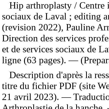
Hip arthroplasty
/ Centre 
sociaux de Laval ; editing a
(revision 2022), Pauline A
Direction des services profe
et de services sociaux de L
ligne (63 pages). — (Prepar
Description d'après la resso
titre du fichier PDF (site 
21 avril 2023). —
Traducti
Arthroplastie de la hanche