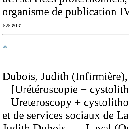
organisme de publication IV.
S2S35131
Dubois, Judith (Infirmière),
[Urétéroscopie + cystolith
Ureteroscopy + cystolith
et de services sociaux de La
Judith Dubois. — Laval (Qué