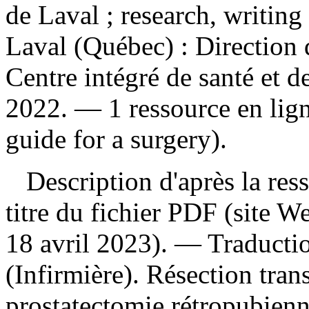
de Laval ; research, writin
Laval (Québec) : Direction 
Centre intégré de santé et d
2022. — 1 ressource en lig
guide for a surgery).
Description d'après la resso
titre du fichier PDF (site 
18 avril 2023). —
Traducti
(Infirmière). Résection trans
prostatectomie rétropubie