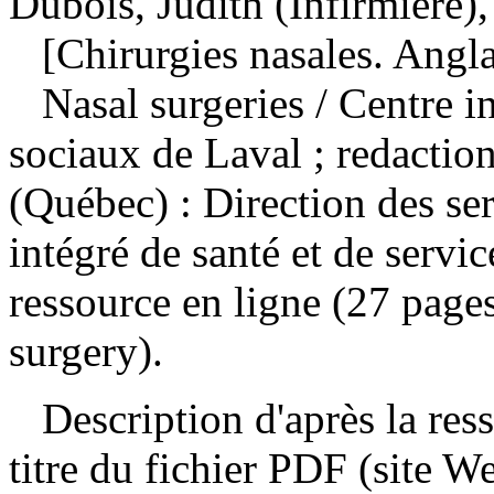
Dubois, Judith (Infirmière),
[Chirurgies nasales. Angla
Nasal surgeries
/ Centre i
sociaux de Laval ; redactio
(Québec) : Direction des se
intégré de santé et de serv
ressource en ligne (27 page
surgery).
Description d'après la resso
titre du fichier PDF (site 