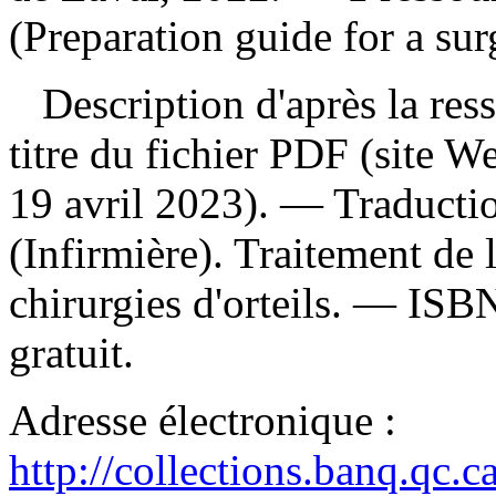
(Preparation guide for a sur
Description d'après la resso
titre du fichier PDF (site 
19 avril 2023). —
Traducti
(Infirmière). Traitement de l
chirurgies d'orteils. —
ISB
gratuit
.
Adresse électronique :
http://collections.banq.qc.