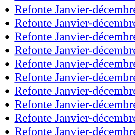
Refonte Janvier-décembr
Refonte Janvier-décembr
Refonte Janvier-décembr
Refonte Janvier-décembr
Refonte Janvier-décembr
Refonte Janvier-décembr
Refonte Janvier-décembr
Refonte Janvier-décembr
Refonte Janvier-décembr
Refonte Janvier-décembr