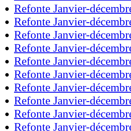
Refonte Janvier-décembr
Refonte Janvier-décembr
Refonte Janvier-décembr
Refonte Janvier-décembr
Refonte Janvier-décembr
Refonte Janvier-décembr
Refonte Janvier-décembr
Refonte Janvier-décembr
Refonte Janvier-décembr
Refonte Janvier-décembr