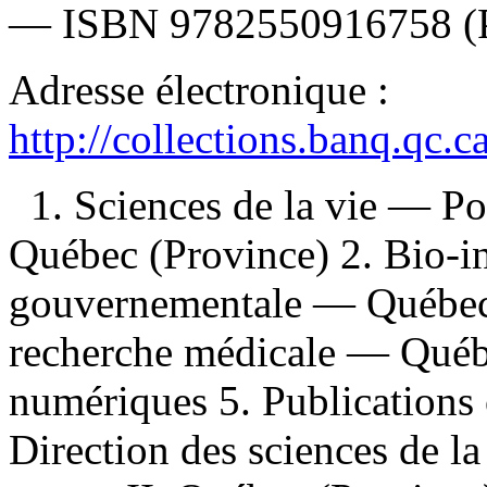
—
ISBN
9782550916758
(
Adresse électronique :
http://collections.banq.qc.
1. Sciences de la vie — P
Québec (Province) 2. Bio-i
gouvernementale — Québec (
recherche médicale — Québe
numériques 5. Publications o
Direction des sciences de la