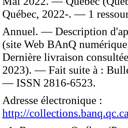
Mai 2022. — Québec (Québec)
Québec, 2022-. — 1 ressour
Annuel. — Description d'apr
(site Web BAnQ numérique,
Dernière livraison consulté
2023). —
Fait suite à :
Bulle
—
ISSN
2816-6523.
Adresse électronique :
http://collections.banq.qc.