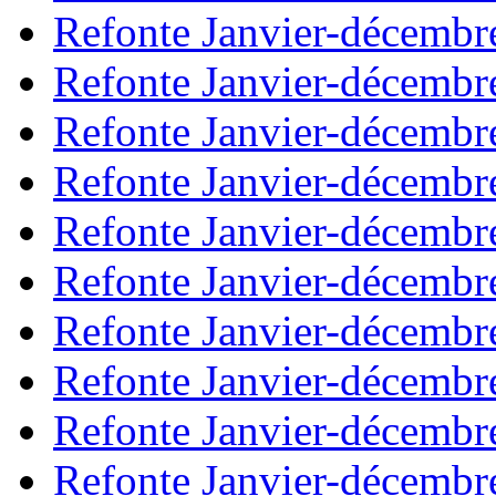
Refonte Janvier-décembr
Refonte Janvier-décembr
Refonte Janvier-décembr
Refonte Janvier-décembr
Refonte Janvier-décembr
Refonte Janvier-décembr
Refonte Janvier-décembr
Refonte Janvier-décembr
Refonte Janvier-décembr
Refonte Janvier-décembr