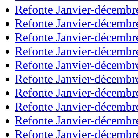
Refonte Janvier-décembr
Refonte Janvier-décembr
Refonte Janvier-décembr
Refonte Janvier-décembr
Refonte Janvier-décembr
Refonte Janvier-décembr
Refonte Janvier-décembr
Refonte Janvier-décembr
Refonte Janvier-décembr
Refonte Janvier-décembr