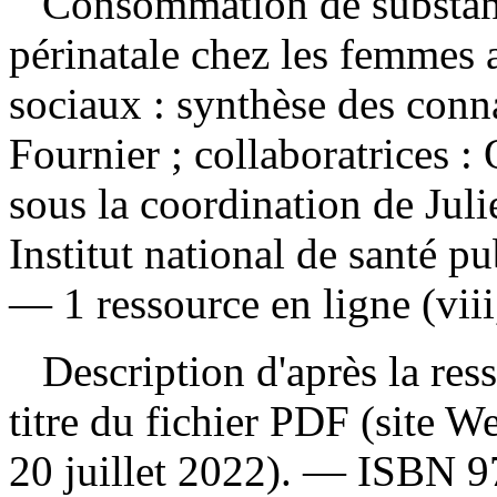
Consommation de substanc
périnatale chez les femmes 
sociaux : synthèse des con
Fournier ; collaboratrices : 
sous la coordination de Jul
Institut national de santé p
— 1 ressource en ligne (viii
Description d'après la resso
titre du fichier PDF (site 
20 juillet 2022). —
ISBN
9