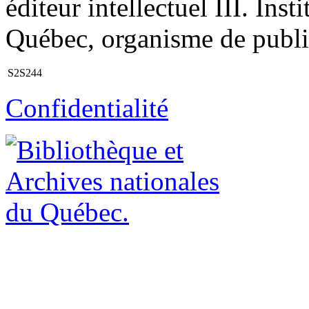
éditeur intellectuel III. Ins
Québec, organisme de public
S2S244
Confidentialité