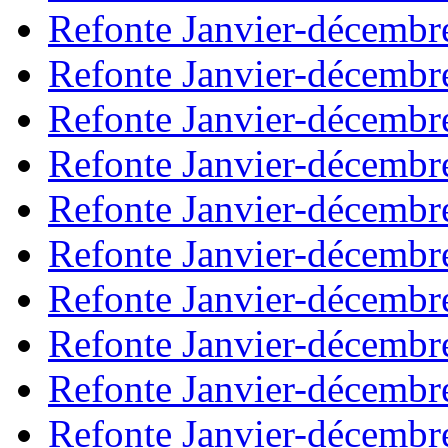
Refonte Janvier-décembr
Refonte Janvier-décembr
Refonte Janvier-décembr
Refonte Janvier-décembr
Refonte Janvier-décembr
Refonte Janvier-décembr
Refonte Janvier-décembr
Refonte Janvier-décembr
Refonte Janvier-décembr
Refonte Janvier-décembr