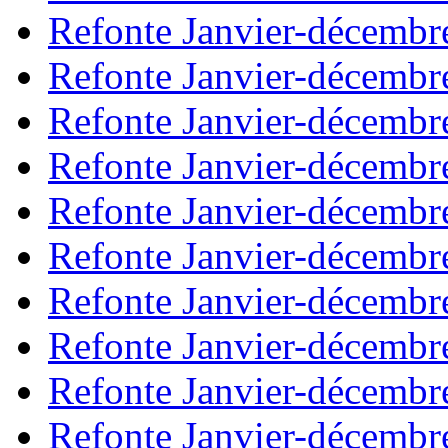
Refonte Janvier-décembr
Refonte Janvier-décembr
Refonte Janvier-décembr
Refonte Janvier-décembr
Refonte Janvier-décembr
Refonte Janvier-décembr
Refonte Janvier-décembr
Refonte Janvier-décembr
Refonte Janvier-décembr
Refonte Janvier-décembr