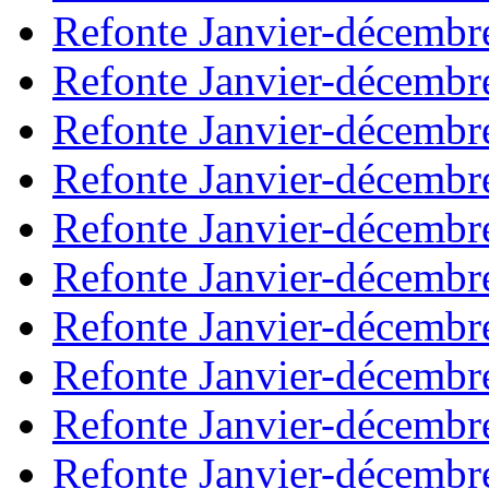
Refonte Janvier-décembr
Refonte Janvier-décembr
Refonte Janvier-décembr
Refonte Janvier-décembr
Refonte Janvier-décembr
Refonte Janvier-décembr
Refonte Janvier-décembr
Refonte Janvier-décembr
Refonte Janvier-décembr
Refonte Janvier-décembr