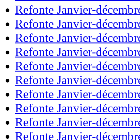
Refonte Janvier-décembr
Refonte Janvier-décembr
Refonte Janvier-décembr
Refonte Janvier-décembr
Refonte Janvier-décembr
Refonte Janvier-décembr
Refonte Janvier-décembr
Refonte Janvier-décembr
Refonte Janvier-décembr
Refonte Janvier-décembr