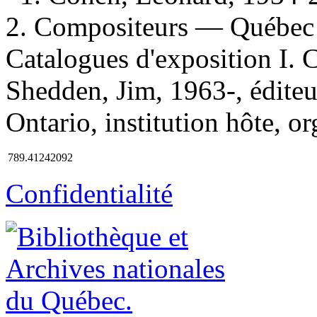
2. Compositeurs — Québec 
Catalogues d'exposition I. Co
Shedden, Jim, 1963-, éditeur
Ontario, institution hôte, o
789.41242092
Confidentialité