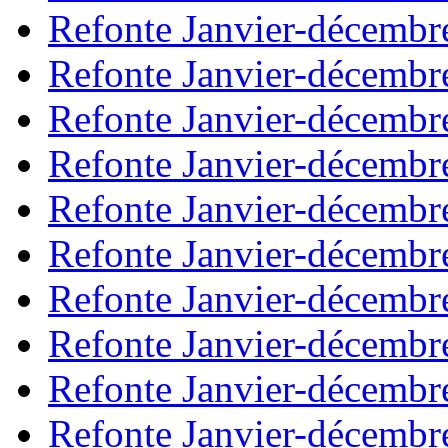
Refonte Janvier-décembr
Refonte Janvier-décembr
Refonte Janvier-décembr
Refonte Janvier-décembr
Refonte Janvier-décembr
Refonte Janvier-décembr
Refonte Janvier-décembr
Refonte Janvier-décembr
Refonte Janvier-décembr
Refonte Janvier-décembr