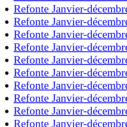
Refonte Janvier-décembr
Refonte Janvier-décembr
Refonte Janvier-décembr
Refonte Janvier-décembr
Refonte Janvier-décembr
Refonte Janvier-décembr
Refonte Janvier-décembr
Refonte Janvier-décembr
Refonte Janvier-décembr
Refonte Janvier-décembr