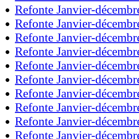
Refonte Janvier-décembr
Refonte Janvier-décembr
Refonte Janvier-décembr
Refonte Janvier-décembr
Refonte Janvier-décembr
Refonte Janvier-décembr
Refonte Janvier-décembr
Refonte Janvier-décembr
Refonte Janvier-décembr
Refonte Janvier-décembr