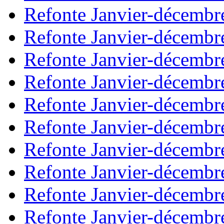
Refonte Janvier-décembr
Refonte Janvier-décembr
Refonte Janvier-décembr
Refonte Janvier-décembr
Refonte Janvier-décembr
Refonte Janvier-décembr
Refonte Janvier-décembr
Refonte Janvier-décembr
Refonte Janvier-décembr
Refonte Janvier-décembr