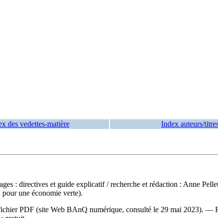
ex des vedettes-matière
Index auteurs/titre
ges : directives et guide explicatif
/ recherche et rédaction : Anne Pell
 pour une économie verte).
 du fichier PDF (site Web BAnQ numérique, consulté le 29 mai 2023). —