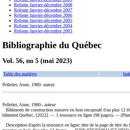
Refonte Janvier-décembre 2008
Refonte Janvier-décembre 2007
Refonte Janvier-décembre 2006
Refonte Janvier-décembre 2005
Refonte Janvier-décembre 2004
Refonte Janvier-décembre 2003
Bibliographie du Québec
Vol. 56, no 5 (mai 2023)
Table des matières
Ind
Pelletier, Anne, 1980- auteur
Pelletier, Anne, 1980-, auteur
Bâtiments de construction massive en bois encapsulé d'au plus 12 éta
bâtiment Québec, [2022]. — 1 ressource en ligne (98 pages). — (Plan
Description d'après la ressource en ligne; titre de la page de titre