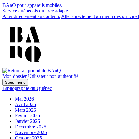
BAnQ pour appareils mobiles.
Service québécois du livre adapté
Aller directement au contenu.
Aller directement au menu des principal
Mon dossier
Utilisateur non authentifié.
Sous-menu
Bibliographie du Québec
Mai 2026
Avril 2026
Mars 2026
Février 2026
Janvier 2026
Décembre 2025
Novembre 2025
Octobre 2025