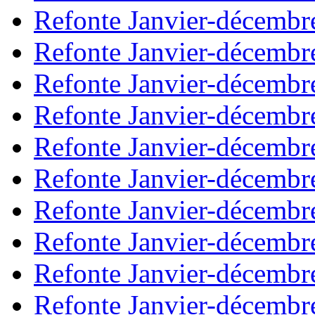
Refonte Janvier-décembr
Refonte Janvier-décembr
Refonte Janvier-décembr
Refonte Janvier-décembr
Refonte Janvier-décembr
Refonte Janvier-décembr
Refonte Janvier-décembr
Refonte Janvier-décembr
Refonte Janvier-décembr
Refonte Janvier-décembr