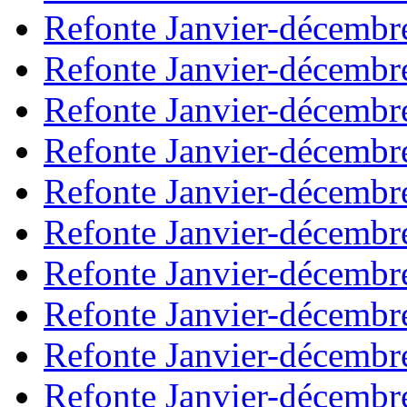
Refonte Janvier-décembr
Refonte Janvier-décembr
Refonte Janvier-décembr
Refonte Janvier-décembr
Refonte Janvier-décembr
Refonte Janvier-décembr
Refonte Janvier-décembr
Refonte Janvier-décembr
Refonte Janvier-décembr
Refonte Janvier-décembr