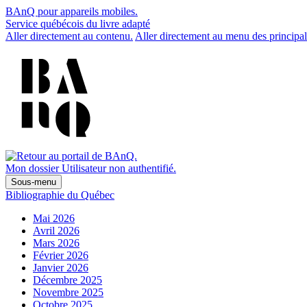
BAnQ pour appareils mobiles.
Service québécois du livre adapté
Aller directement au contenu.
Aller directement au menu des principal
Mon dossier
Utilisateur non authentifié.
Sous-menu
Bibliographie du Québec
Mai 2026
Avril 2026
Mars 2026
Février 2026
Janvier 2026
Décembre 2025
Novembre 2025
Octobre 2025