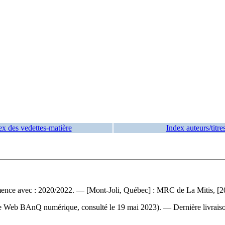
ex des vedettes-matière
Index auteurs/titre
ce avec : 2020/2022. — [Mont-Joli, Québec] : MRC de La Mitis, [202
site Web BAnQ numérique, consulté le 19 mai 2023). — Dernière livrais