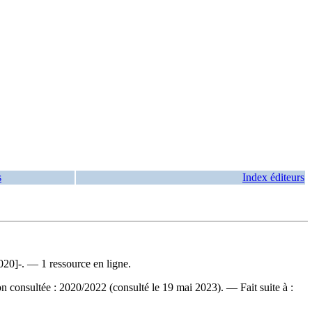
s
Index éditeurs
0]-. — 1 ressource en ligne.
on consultée : 2020/2022 (consulté le 19 mai 2023). —
Fait suite à :