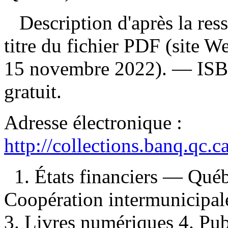
Description d'après la resso
titre du fichier PDF (site 
15 novembre 2022). —
IS
gratuit
.
Adresse électronique :
http://collections.banq.qc.
1. États financiers — Qué
Coopération intermunicipa
3. Livres numériques 4. Publ