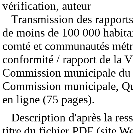
vérification, auteur
Transmission des rapports 
de moins de 100 000 habitan
comté et communautés métro
conformité
/ rapport de la V
Commission municipale du
Commission municipale, Qu
en ligne (75 pages).
Description d'après la resso
titre du fichier PDF (site 