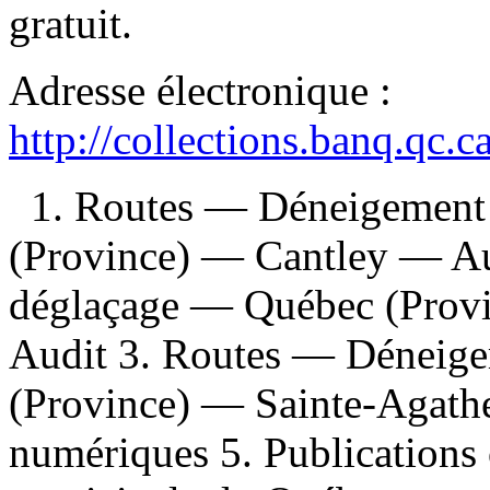
gratuit
.
Adresse électronique :
http://collections.banq.qc.
1. Routes — Déneigement
(Province) — Cantley — Au
déglaçage — Québec (Prov
Audit 3. Routes — Déneig
(Province) — Sainte-Agath
numériques 5. Publications 