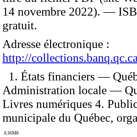
14 novembre 2022). —
IS
gratuit
.
Adresse électronique :
http://collections.banq.qc.
1. États financiers — Qué
Administration locale — Q
Livres numériques 4. Public
municipale du Québec, organ
A36M8