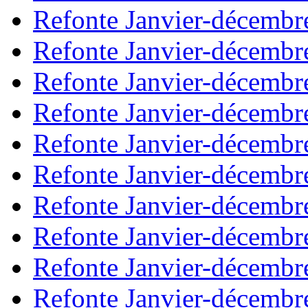
Refonte Janvier-décembr
Refonte Janvier-décembr
Refonte Janvier-décembr
Refonte Janvier-décembr
Refonte Janvier-décembr
Refonte Janvier-décembr
Refonte Janvier-décembr
Refonte Janvier-décembr
Refonte Janvier-décembr
Refonte Janvier-décembr