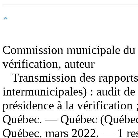
Commission municipale du Q
vérification, auteur
Transmission des rapports 
intermunicipales) : audit d
présidence à la vérificatio
Québec. — Québec (Québec
Québec, mars 2022. — 1 res