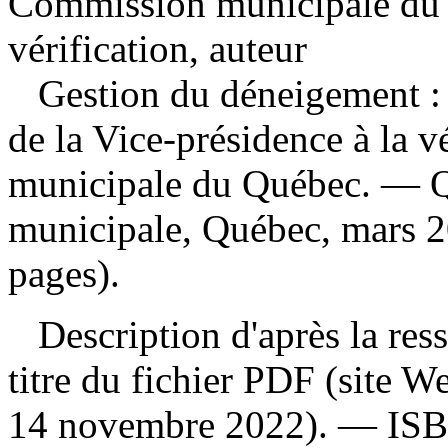
Commission municipale du Q
vérification, auteur
Gestion du déneigement :
de la Vice-présidence à la 
municipale du Québec. — 
municipale, Québec, mars 2
pages).
Description d'après la resso
titre du fichier PDF (site 
14 novembre 2022). —
IS