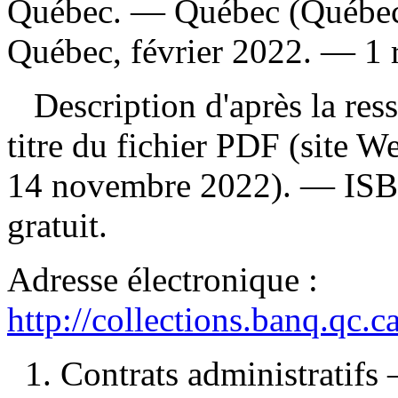
Québec. — Québec (Québec
Québec, février 2022. — 1 r
Description d'après la resso
titre du fichier PDF (site 
14 novembre 2022). —
IS
gratuit
.
Adresse électronique :
http://collections.banq.qc.
1. Contrats administratif