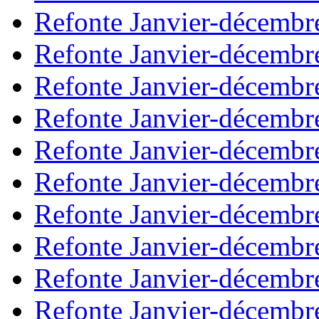
Refonte Janvier-décembr
Refonte Janvier-décembr
Refonte Janvier-décembr
Refonte Janvier-décembr
Refonte Janvier-décembr
Refonte Janvier-décembr
Refonte Janvier-décembr
Refonte Janvier-décembr
Refonte Janvier-décembr
Refonte Janvier-décembr