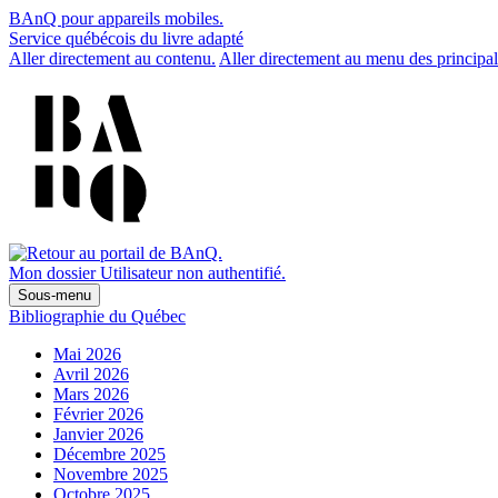
BAnQ pour appareils mobiles.
Service québécois du livre adapté
Aller directement au contenu.
Aller directement au menu des principal
Mon dossier
Utilisateur non authentifié.
Sous-menu
Bibliographie du Québec
Mai 2026
Avril 2026
Mars 2026
Février 2026
Janvier 2026
Décembre 2025
Novembre 2025
Octobre 2025