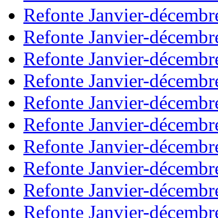
Refonte Janvier-décembr
Refonte Janvier-décembr
Refonte Janvier-décembr
Refonte Janvier-décembr
Refonte Janvier-décembr
Refonte Janvier-décembr
Refonte Janvier-décembr
Refonte Janvier-décembr
Refonte Janvier-décembr
Refonte Janvier-décembr