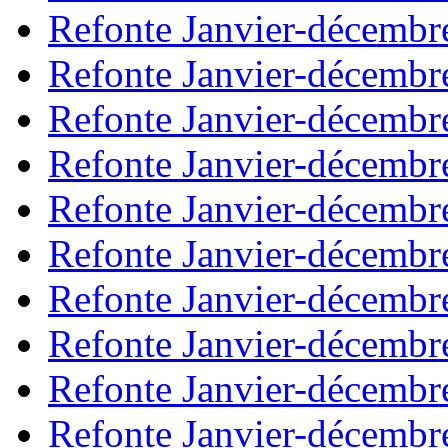
Refonte Janvier-décembr
Refonte Janvier-décembr
Refonte Janvier-décembr
Refonte Janvier-décembr
Refonte Janvier-décembr
Refonte Janvier-décembr
Refonte Janvier-décembr
Refonte Janvier-décembr
Refonte Janvier-décembr
Refonte Janvier-décembr