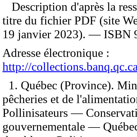
Description d'après la resso
titre du fichier PDF (site 
19 janvier 2023). —
ISBN
Adresse électronique :
http://collections.banq.qc.
1. Québec (Province). Minis
pêcheries et de l'alimentati
Pollinisateurs — Conservat
gouvernementale — Québec 