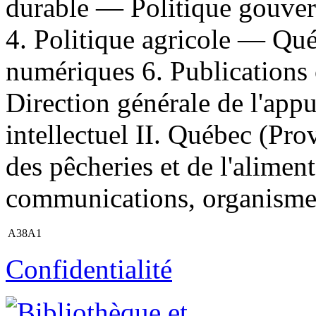
durable — Politique gouve
4. Politique agricole — Qué
numériques 6. Publications o
Direction générale de l'appui
intellectuel II. Québec (Prov
des pêcheries et de l'alimen
communications, organisme d
A38A1
Confidentialité