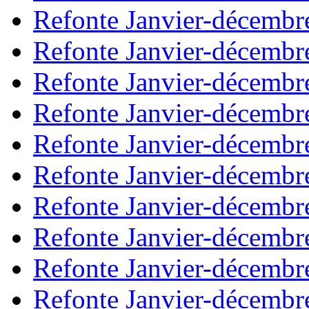
Refonte Janvier-décembr
Refonte Janvier-décembr
Refonte Janvier-décembr
Refonte Janvier-décembr
Refonte Janvier-décembr
Refonte Janvier-décembr
Refonte Janvier-décembr
Refonte Janvier-décembr
Refonte Janvier-décembr
Refonte Janvier-décembr