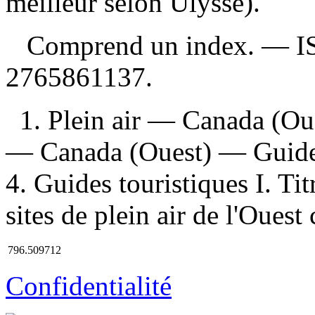
meilleur selon Ulysse).
Comprend un index. —
I
2765861137
.
1. Plein air — Canada (Ou
— Canada (Ouest) — Guide
4. Guides touristiques I. Ti
sites de plein air de l'Ouest
796.509712
Confidentialité