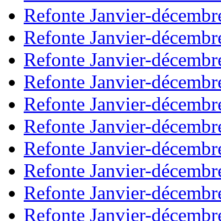
Refonte Janvier-décembr
Refonte Janvier-décembr
Refonte Janvier-décembr
Refonte Janvier-décembr
Refonte Janvier-décembr
Refonte Janvier-décembr
Refonte Janvier-décembr
Refonte Janvier-décembr
Refonte Janvier-décembr
Refonte Janvier-décembr