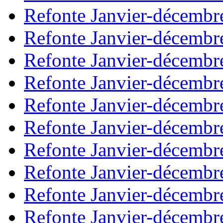
Refonte Janvier-décembr
Refonte Janvier-décembr
Refonte Janvier-décembr
Refonte Janvier-décembr
Refonte Janvier-décembr
Refonte Janvier-décembr
Refonte Janvier-décembr
Refonte Janvier-décembr
Refonte Janvier-décembr
Refonte Janvier-décembr