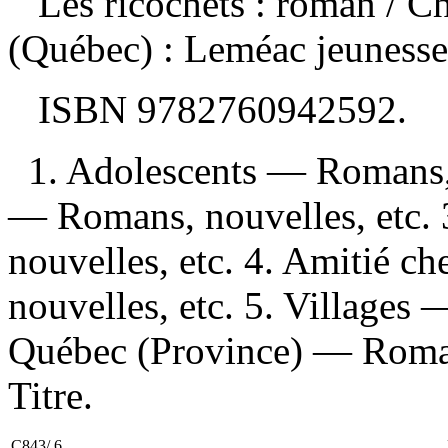
Les ricochets : roman
/ C
(Québec) : Leméac jeunesse
ISBN
9782760942592
.
1. Adolescents — Romans, 
— Romans, nouvelles, etc
nouvelles, etc. 4. Amitié c
nouvelles, etc. 5. Villages 
Québec (Province) — Romans
Titre.
C843/.6