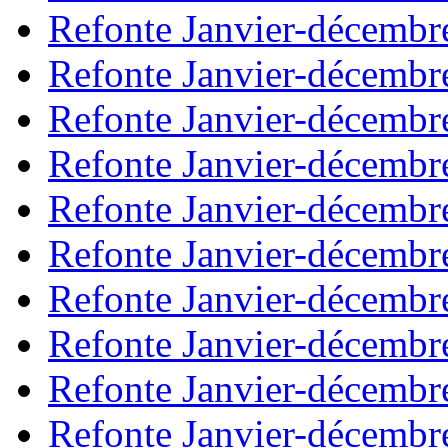
Refonte Janvier-décembr
Refonte Janvier-décembr
Refonte Janvier-décembr
Refonte Janvier-décembr
Refonte Janvier-décembr
Refonte Janvier-décembr
Refonte Janvier-décembr
Refonte Janvier-décembr
Refonte Janvier-décembr
Refonte Janvier-décembr