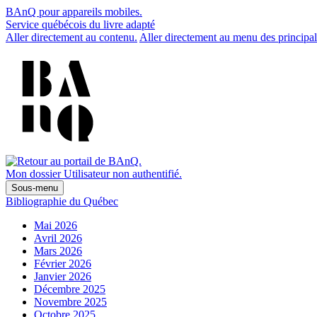
BAnQ pour appareils mobiles.
Service québécois du livre adapté
Aller directement au contenu.
Aller directement au menu des principal
Mon dossier
Utilisateur non authentifié.
Sous-menu
Bibliographie du Québec
Mai 2026
Avril 2026
Mars 2026
Février 2026
Janvier 2026
Décembre 2025
Novembre 2025
Octobre 2025