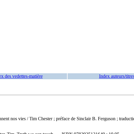
ex des vedettes-matière
Index auteurs/titre
onnent nos vies
/ Tim Chester ; préface de Sinclair B. Ferguson ; tradu