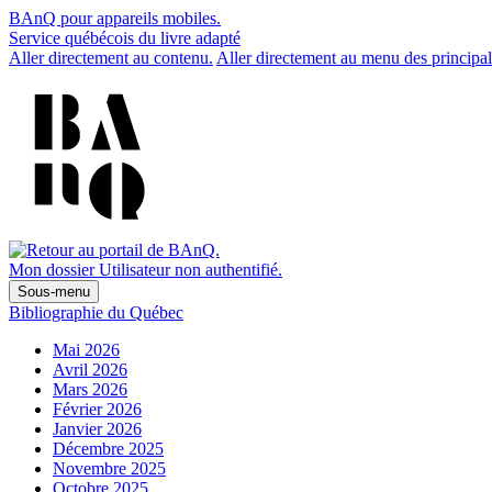
BAnQ pour appareils mobiles.
Service québécois du livre adapté
Aller directement au contenu.
Aller directement au menu des principal
Mon dossier
Utilisateur non authentifié.
Sous-menu
Bibliographie du Québec
Mai 2026
Avril 2026
Mars 2026
Février 2026
Janvier 2026
Décembre 2025
Novembre 2025
Octobre 2025