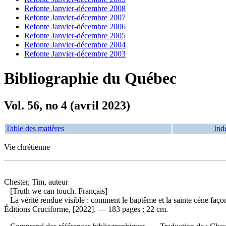
Refonte Janvier-décembre 2008
Refonte Janvier-décembre 2007
Refonte Janvier-décembre 2006
Refonte Janvier-décembre 2005
Refonte Janvier-décembre 2004
Refonte Janvier-décembre 2003
Bibliographie du Québec
Vol. 56, no 4 (avril 2023)
Table des matières
Ind
Vie chrétienne
Chester, Tim, auteur
[Truth we can touch. Français]
La vérité rendue visible : comment le baptême et la sainte cène faç
Éditions Cruciforme, [2022]. — 183 pages ; 22 cm.