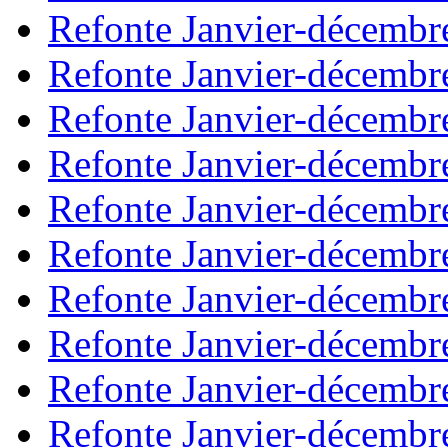
Refonte Janvier-décembr
Refonte Janvier-décembr
Refonte Janvier-décembr
Refonte Janvier-décembr
Refonte Janvier-décembr
Refonte Janvier-décembr
Refonte Janvier-décembr
Refonte Janvier-décembr
Refonte Janvier-décembr
Refonte Janvier-décembr