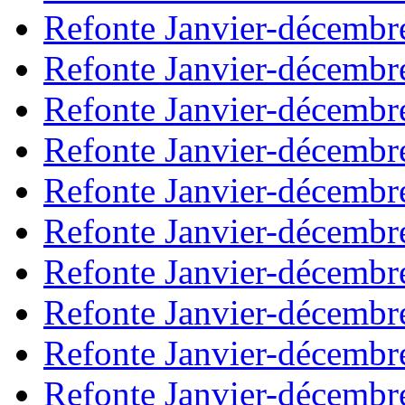
Refonte Janvier-décembr
Refonte Janvier-décembr
Refonte Janvier-décembr
Refonte Janvier-décembr
Refonte Janvier-décembr
Refonte Janvier-décembr
Refonte Janvier-décembr
Refonte Janvier-décembr
Refonte Janvier-décembr
Refonte Janvier-décembr