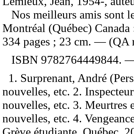
Lemieux, Jean, 1954-, aute
Nos meilleurs amis sont l
Montréal (Québec) Canada
334 pages ; 23 cm. — (QA 
ISBN
9782764449844
. 
1. Surprenant, André (Per
nouvelles, etc. 2. Inspecte
nouvelles, etc. 3. Meurtre
nouvelles, etc. 4. Vengeanc
Grève étudiante, Québec, 2